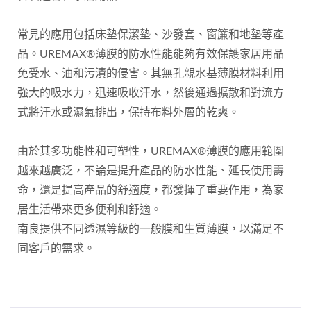
常見的應用包括床墊保潔墊、沙發套、窗簾和地墊等產
品。UREMAX®薄膜的防水性能能夠有效保護家居用品
免受水、油和污漬的侵害。其無孔親水基薄膜材料利用
強大的吸水力，迅速吸收汗水，然後通過擴散和對流方
式將汗水或濕氣排出，保持布料外層的乾爽。
由於其多功能性和可塑性，UREMAX®薄膜的應用範圍
越來越廣泛，不論是提升產品的防水性能、延長使用壽
命，還是提高產品的舒適度，都發揮了重要作用，為家
居生活帶來更多便利和舒適。
南良提供不同透濕等級的一般膜和生質薄膜，以滿足不
同客戶的需求。