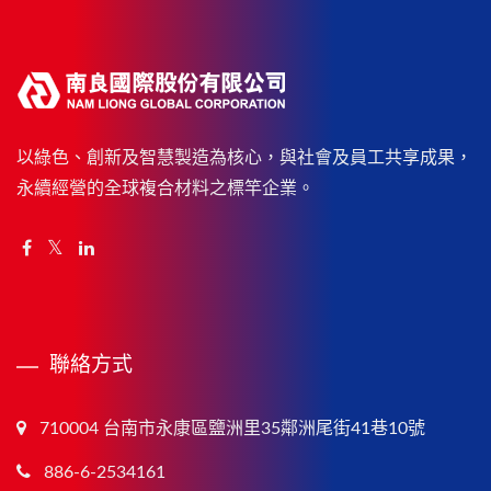
以綠色、創新及智慧製造為核心，與社會及員工共享成果，
永續經營的全球複合材料之標竿企業。
聯絡方式
710004 台南市永康區鹽洲里35鄰洲尾街41巷10號
886-6-2534161