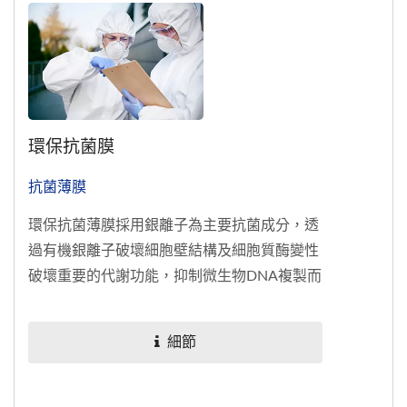
環保抗菌膜
抗菌薄膜
環保抗菌薄膜採用銀離子為主要抗菌成分，透
過有機銀離子破壞細胞壁結構及細胞質酶變性
破壞重要的代謝功能，抑制微生物DNA複製而
導致細菌細胞死亡，可長時間抗菌，其中我們
使用的抗菌劑通過EU...
細節