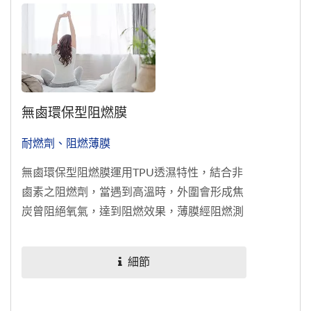
無鹵環保型阻燃膜
耐燃劑、阻燃薄膜
無鹵環保型阻燃膜運用TPU透濕特性，結合非
鹵素之阻燃劑，當遇到高溫時，外圍會形成焦
炭曾阻絕氧氣，達到阻燃效果，薄膜經阻燃測
試CPAI-84...
細節