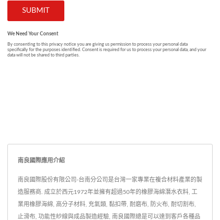
南良國際應用介紹
南良國際股份有限公司-台南分公司是台灣一家專業在複合材料產業的製
造服務商. 成立於西元1972年並擁有超過50年的橡膠海綿潛水衣料, 工
業用橡膠海綿, 高分子材料, 充氣類, 黏扣帶, 耐磨布, 防火布, 耐切割布,
止滑布, 功能性紗線與成品製造經驗, 南良國際總是可以達到客戶各種品