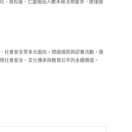
公司、蔦松廠、仁愛廠因人數未達法規要求，故僅遵
、社會安全等多元面向。透過捐款與認養活動，南
現社會安全、文化傳承與教育公平的永續價值。