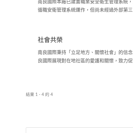
南良國際本廠已建置職業安全衛生管理系統，
循職安衛管理系統運作，但尚未經過外部第三
社會共榮
南良國際秉持「立足地方、關懷社會」的信念
良國際展現對在地社區的愛護和關懷，致力促
結果 1 - 4 的 4