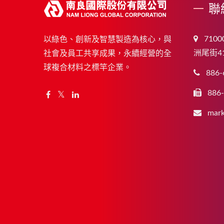
聯
710
以綠色、創新及智慧製造為核心，與
洲尾街4
社會及員工共享成果，永續經營的全
球複合材料之標竿企業。
886-
886
mark