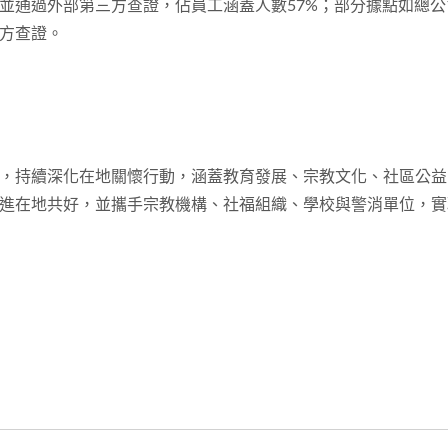
並通過外部第三方查證，佔員工涵蓋人數57%；部分據點如總
方查證。
，持續深化在地關懷行動，涵蓋教育發展、宗教文化、社區公益
進在地共好，並攜手宗教機構、社福組織、學校與警消單位，實