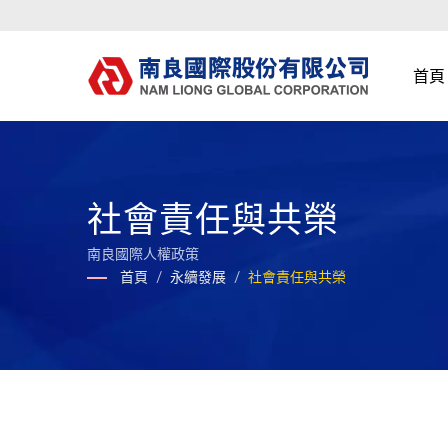
首頁
社會責任與共榮
南良國際人權政策
首頁
/
永續發展
/
社會責任與共榮