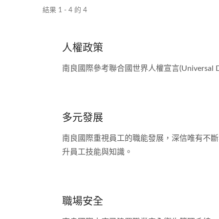
結果 1 - 4 的 4
人權政策
南良國際參考聯合國世界人權宣言(Universal Declarat
多元發展
南良國際重視員工的職能發展，深信唯有不斷
升員工技能與知識。
職場安全