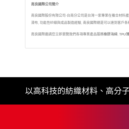
南良國際公司簡介
南良國際股份有限公司-台南分公司是台灣一家專業在複合材料產業的製造
滑布, 功能性紗線與成品製造經驗, 南良國際總是可以達到客戶各
南良國際邀請您立即瀏覽我們各項專業產品服務
橡膠海綿
,
TPU
以高科技的紡織材料、高分