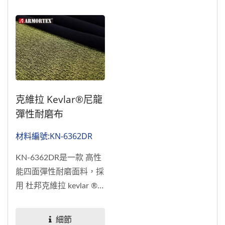
克維拉 Kevlar®尼龍
彈性耐磨布
材料編號:KN-6362DR
KN-6362DR是一款 高性
能四面彈性耐磨面料，採
用 杜邦克維拉 kevlar ®
高強力紗線、尼龍與彈性
纖維混紡製成，並具備防
細節