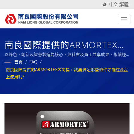
中文 (繁體)
南良國際提供的ARMORTEX®
商標，我要滿足那些條件才能
以綠色、創新及智慧製造為核心，與社會及員工共享成果，永續經
營的全球複合材料之標竿企業。
首頁
/
FAQ
/
在產品上使用呢?
南良國際提供的ARMORTEX®商標，我要滿足那些條件才能在產品
上使用呢?