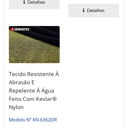
Detalhes
desempenho...
Detalhes
Tecido Resistente À
Abrasão E
Repelente À Água
Feito Com Kevlar®
Nylon
Modelo Nº KN-6362DR