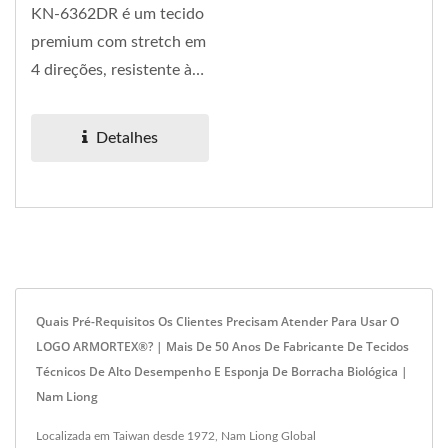
KN-6362DR é um tecido
premium com stretch em
4 direções, resistente à
abrasão, projetado...
Detalhes
Quais Pré-Requisitos Os Clientes Precisam Atender Para Usar O
LOGO ARMORTEX®? | Mais De 50 Anos De Fabricante De Tecidos
Técnicos De Alto Desempenho E Esponja De Borracha Biológica |
Nam Liong
Localizada em Taiwan desde 1972, Nam Liong Global