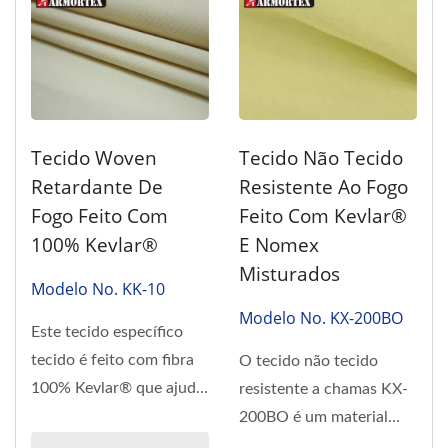
Tecido Woven
Tecido Não Tecido
Retardante De
Resistente Ao Fogo
Fogo Feito Com
Feito Com Kevlar®
100% Kevlar®
E Nomex
Misturados
Modelo No. KK-10
Modelo No. KX-200BO
Este tecido específico
tecido é feito com fibra
O tecido não tecido
100% Kevlar® que ajuda
resistente a chamas KX-
a proporcionar não...
200BO é um material
protetor de alto