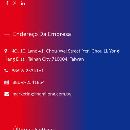
Endereço Da Empresa
NO. 10, Lane 41, Chou-Wei Street, Yen-Chou Li, Yong-
Kang Dist., Tainan City 710004, Taiwan
886-6-2534161
886-6-2541854
marketing@namliong.com.tw
Últimas Notícias