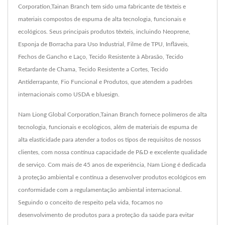
Corporation,Tainan Branch tem sido uma fabricante de têxteis e
materiais compostos de espuma de alta tecnologia, funcionais e
ecológicos. Seus principais produtos têxteis, incluindo Neoprene,
Esponja de Borracha para Uso Industrial, Filme de TPU, Infláveis,
Fechos de Gancho e Laço, Tecido Resistente à Abrasão, Tecido
Retardante de Chama, Tecido Resistente a Cortes, Tecido
Antiderrapante, Fio Funcional e Produtos, que atendem a padrões
internacionais como USDA e bluesign.
Nam Liong Global Corporation,Tainan Branch fornece polímeros de alta
tecnologia, funcionais e ecológicos, além de materiais de espuma de
alta elasticidade para atender a todos os tipos de requisitos de nossos
clientes, com nossa contínua capacidade de P&D e excelente qualidade
de serviço. Com mais de 45 anos de experiência, Nam Liong é dedicada
à proteção ambiental e continua a desenvolver produtos ecológicos em
conformidade com a regulamentação ambiental internacional.
Seguindo o conceito de respeito pela vida, focamos no
desenvolvimento de produtos para a proteção da saúde para evitar