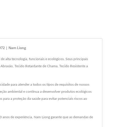
1972 | Nam Liong
 alta tecnologia, funcionais e ecológicos. Seus principais
à Abrasão, Tecido Retardante de Chama, Tecido Resistente a
cidade para atender a todos os tipos de requisitos de nossos
teção ambiental e continua a desenvolver produtos ecológicos
para a proteção da saúde para evitar potenciais riscos ao
50 anos de experiência, Nam Liong garante que as demandas de