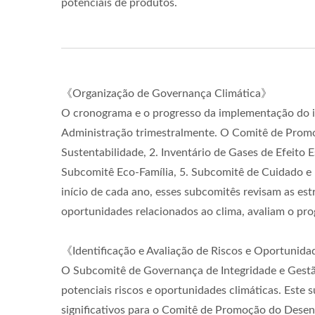
potenciais de produtos.
《Organização de Governança Climática》
O cronograma e o progresso da implementação do in
Administração trimestralmente. O Comitê de Promo
Sustentabilidade, 2. Inventário de Gases de Efeit
Subcomitê Eco-Família, 5. Subcomitê de Cuidado e 
início de cada ano, esses subcomitês revisam as es
oportunidades relacionados ao clima, avaliam o pro
《Identificação e Avaliação de Riscos e Oportunid
O Subcomitê de Governança de Integridade e Gestão
potenciais riscos e oportunidades climáticas. Este 
significativos para o Comitê de Promoção do Desenvo