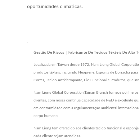
oportunidades climáticas.
Gestão De Riscos | Fabricante De Tecidos Têxteis De Alta
Localizada em Taiwan desde 1972, Nam Liong Global Corporation,
produtos têxteis, incluindo Neoprene, Esponja de Borracha para 
Cortes, Tecido Antiderrapante, Fio Funcional e Produtos, que a
Nam Liong Global Corporation,Tainan Branch fornece polímeros de 
clientes, com nossa contínua capacidade de P&D e excelente qua
em conformidade com a regulamentação ambiental internacional. 
corpo humano.
Nam Liong tem oferecido aos clientes tecido funcional e espon
cada cliente sejam atendidas.