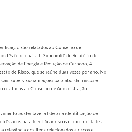
erificação são relatados ao Conselho de
itês funcionais: 1. Subcomitê de Relatório de
servação de Energia e Redução de Carbono, 4.
stão de Risco, que se reúne duas vezes por ano. No
icas, supervisionam ações para abordar riscos e
tão relatadas ao Conselho de Administração.
mento Sustentável a liderar a identificação de
 três anos para identificar riscos e oportunidades
a relevância dos itens relacionados a riscos e