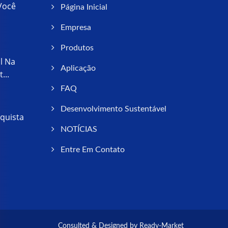
Você
Página Inicial
Empresa
Produtos
l Na
Aplicação
...
FAQ
Desenvolvimento Sustentável
quista
NOTÍCIAS
Entre Em Contato
Consulted & Designed by
Ready-Market