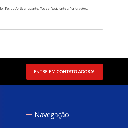
do
,
Tecido Antiderrapante
,
Tecido Resistente a Perfurações
,
ENTRE EM CONTATO AGORA!!
Navegação