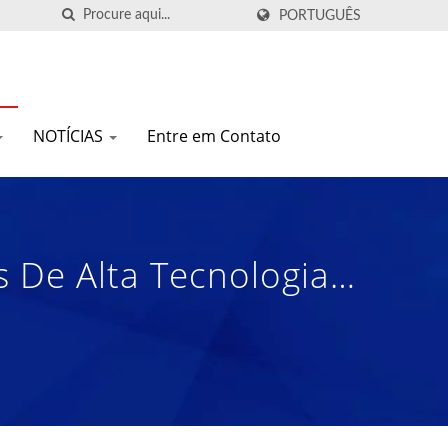
PORTUGUÊS
NOTÍCIAS
Entre em Contato
s De Alta Tecnologia,
s De Espuma Desde