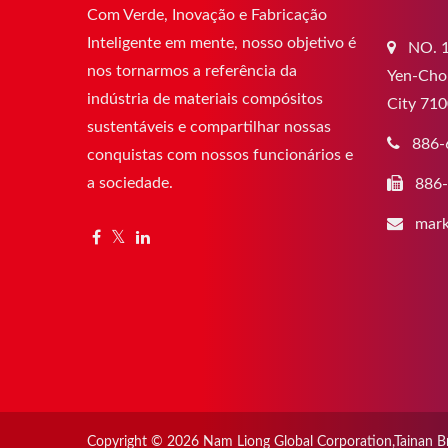
Com Verde, Inovação e Fabricação
Inteligente em mente, nosso objetivo é
NO. 1
nos tornarmos a referência da
Yen-Chou
indústria de materiais compósitos
City 710
sustentáveis e compartilhar nossas
886-
conquistas com nossos funcionários e
a sociedade.
886
mark
Copyright © 2026
Nam Liong Global Corporation,Tainan B