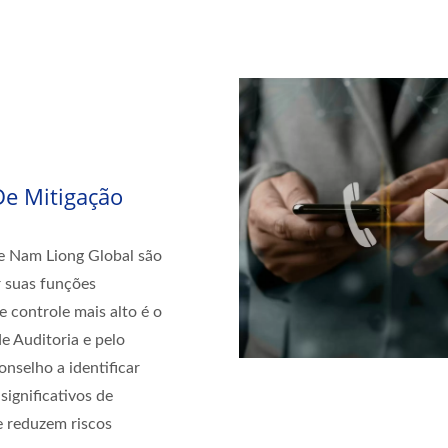
De Mitigação
de Nam Liong Global são
r suas funções
 controle mais alto é o
e Auditoria e pelo
nselho a identificar
significativos de
e reduzem riscos