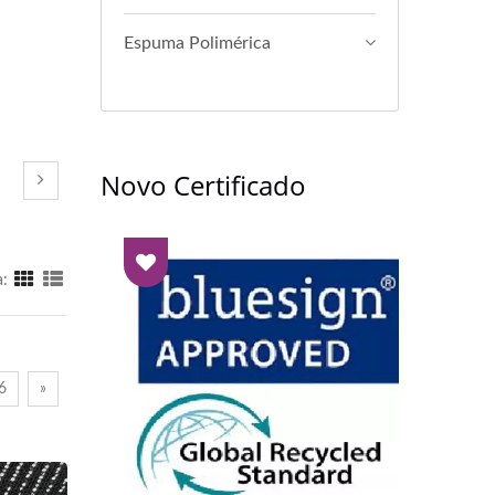
Espuma Polimérica
Novo Certificado
a:
6
»