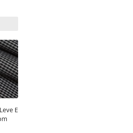
Leve E
Com