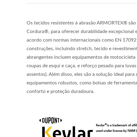
Os tecidos resistentes à abrasão ARMORTEX® são 
Cordura®, para oferecer durabilidade excepcional e 
acordo com normas internacionais como EN 17092 e
construções, incluindo stretch, tecido e revestime
abrangentes incluem equipamentos de motocicleta 
roupas de esqui e caça, e reforço pesado para luvas 
assentos). Além disso, eles são a solução ideal para 
equipamentos robustos, como bolsas de ferramentas 
conforto e proteção duradoura.