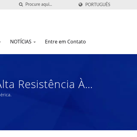
PORTUGUÊS
NOTÍCIAS
Entre em Contato
ta Resistência À
De Compósitos De
érica.