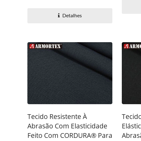
Detalhes
Tecido Resistente À
Tecido
Abrasão Com Elasticidade
Elásti
Feito Com CORDURA® Para
Abras