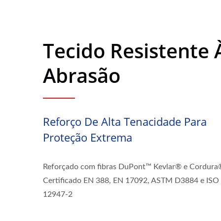
Tecido Resistente 
Abrasão
Reforço De Alta Tenacidade Para
Proteção Extrema
Reforçado com fibras DuPont™ Kevlar® e Cordura
Certificado EN 388, EN 17092, ASTM D3884 e ISO
12947-2