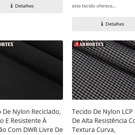
Detalhes
este tecido oferece...
Detalhes
 De Nylon Reciclado,
Tecido De Nylon LCP 
co E Resistente À
De Alta Resistência 
ão Com DWR Livre De
Textura Curva,