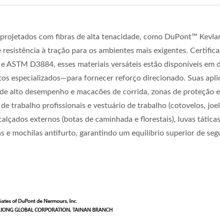
projetados com fibras de alta tenacidade, como DuPont™ Kevla
resistência à tração para os ambientes mais exigentes. Certific
 ASTM D3884, esses materiais versáteis estão disponíveis em d
ntos especializados—para fornecer reforço direcionado. Suas apl
de alto desempenho e macacões de corrida, zonas de proteção 
de trabalho profissionais e vestuário de trabalho (cotovelos, joe
calçados externos (botas de caminhada e florestais), luvas táticas
e mochilas antifurto, garantindo um equilíbrio superior de seg