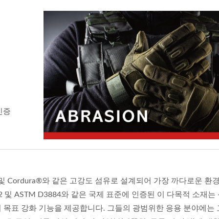
 인증
ar® 및 Cordura®와 같은 고강도 섬유로 설계되어 가장 까다로운 
 및 ASTM D3884와 같은 국제 표준에 인증된 이 다목적 소재는
어 목표 강화 기능을 제공합니다. 그들의 광범위한 응용 분야에는