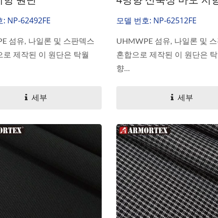
 NP-62492FE
모델 번호: NP-62512FE
E 섬유, 나일론 및 스판덱스
UHMWPE 섬유, 나일론 및 
으로 제작된 이 원단은 탁월
혼합으로 제작된 이 원단은 탁
향...
세부
세부