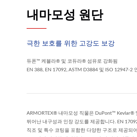
내마모성 원단
극한 보호를 위한 고강도 보강
듀폰™ 케블라® 및 코듀라® 섬유로 강화됨
EN 388, EN 17092, ASTM D3884 및 ISO 12947-2
ARMORTEX® 내마모성 직물은 DuPont™ Kevl
뛰어난 내구성과 인장 강도를 제공합니다. EN 17092
직조 및 특수 코팅을 포함한 다양한 구조로 제공되