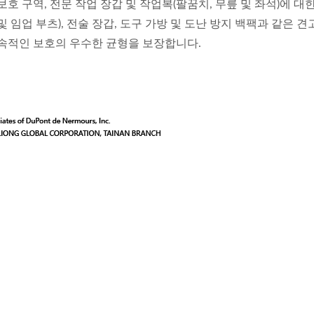
호 구역, 전문 작업 장갑 및 작업복(팔꿈치, 무릎 및 좌석)에 대
 임업 부츠), 전술 장갑, 도구 가방 및 도난 방지 백팩과 같은 견
지속적인 보호의 우수한 균형을 보장합니다.