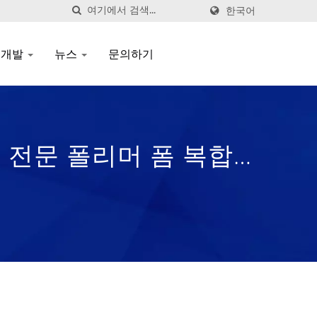
한국어
 개발
뉴스
문의하기
 - 전문 폴리머 폼 복합