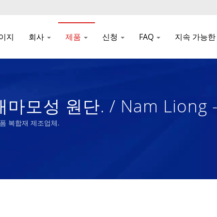
이지
회사
제품
신청
FAQ
지속 가능한
마모성 원단. / Nam Liong
머 폼 복합재 제조업체.