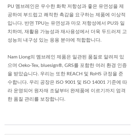
PU 멤브레인은 우수한 화학 저항성과 좋은 유연성을 제
공하여 부드럽고 쾌적한 촉감을 요구하는 제품에 이상적
입니다. 반면 TPU는 유연성과 마모 저항성에서 PU와 일
치하며, 재활용 가능성과 재사용성에서 더욱 두드러져 고
성능의 내구성 있는 응용 분야에 적합합니다.
Nam Liong의 멤브레인 제품은 일관된 품질로 알려져 있
으며 Oeko-Tex, bluesign®, GRS를 포함한 여러 환경 인증
을 받았습니다. 우리는 또한 REACH 및 RoHS 규정을 준
수합니다. 우리 공장은 ISO 9001 및 ISO 14001 기준에 따
라 운영되어 원자재 조달부터 완제품에 이르기까지 엄격
한 품질 관리를 보장합니다.