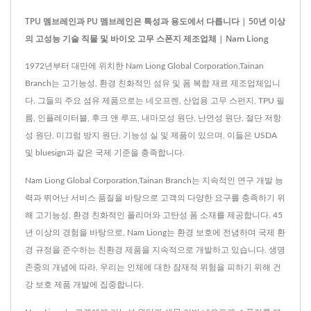
TPU 멤브레인과 PU 멤브레인은 특성과 용도에서 다릅니다 | 50년 이상
의 고성능 기술 직물 및 바이오 고무 스폰지 제조업체 | Nam Liong
1972년부터 대만에 위치한 Nam Liong Global Corporation,Tainan
Branch는 고기능성, 환경 친화적인 섬유 및 폼 복합 재료 제조업체입니
다. 그들의 주요 섬유 제품으로는 네오프렌, 산업용 고무 스펀지, TPU 필
름, 인플레이터블, 후크 앤 루프, 내마모성 원단, 난연성 원단, 절단 저항
성 원단, 미끄럼 방지 원단, 기능성 실 및 제품이 있으며, 이들은 USDA
및 bluesign과 같은 국제 기준을 충족합니다.
Nam Liong Global Corporation,Tainan Branch는 지속적인 연구 개발 능
력과 뛰어난 서비스 품질을 바탕으로 고객의 다양한 요구를 충족하기 위
해 고기능성, 환경 친화적인 폴리머와 고탄성 폼 소재를 제공합니다. 45
년 이상의 경험을 바탕으로, Nam Liong는 환경 보호에 전념하며 국제 환
경 규정을 준수하는 친환경 제품을 지속적으로 개발하고 있습니다. 생명
존중의 개념에 따라, 우리는 인체에 대한 잠재적 위험을 피하기 위해 건
강 보호 제품 개발에 집중합니다.