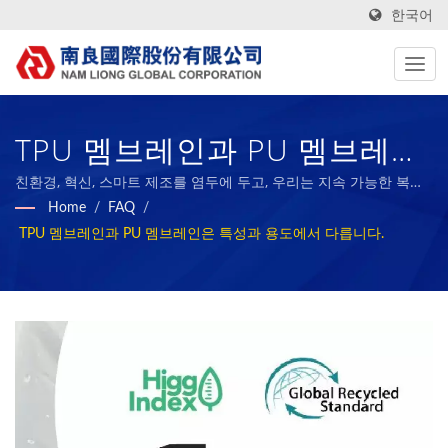
한국어
TPU 멤브레인과 PU 멤브레인
은 특성과 용도에서 다릅니다
친환경, 혁신, 스마트 제조를 염두에 두고, 우리는 지속 가능한 복합
재료 산업의 기준이 되고, 우리의 성과를 직원들과 사회와 공유하는
Home
/
FAQ
/
/ ESG 보고서를 갖춘 대만 직
것을 목표로 합니다.
TPU 멤브레인과 PU 멤브레인은 특성과 용도에서 다릅니다.
물 제조업체 | Nam Liong