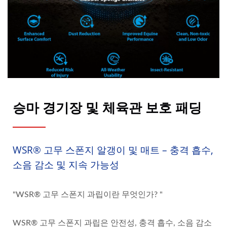
승마 경기장 및 체육관 보호 패딩
WSR® 고무 스폰지 알갱이 및 매트 – 충격 흡수,
소음 감소 및 지속 가능성
"WSR® 고무 스폰지 과립이란 무엇인가? "
WSR® 고무 스폰지 과립은 안전성, 충격 흡수, 소음 감소