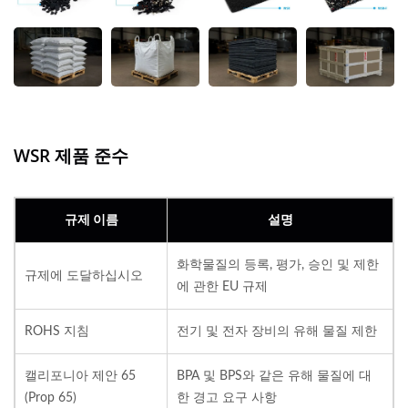
WSR 제품 준수
규제 이름
설명
화학물질의 등록, 평가, 승인 및 제한
규제에 도달하십시오
에 관한 EU 규제
ROHS 지침
전기 및 전자 장비의 유해 물질 제한
캘리포니아 제안 65
BPA 및 BPS와 같은 유해 물질에 대
(Prop 65)
한 경고 요구 사항