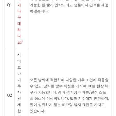
Q1
거
가능한 한 빨리 연락드리고 샘플이나 견적을 제공
나
하겠습니다.
구
매
하
나
요?
사
이
트
나
기
모든 날씨에 적합하며 다양한 기후 조건에 적응할
후
수 있고, 강력한 방수 특성을 가지며, 빠른 현장 복
사
구가 가능합니다. 승마 경기장과 빠른/런징 스포
Q2
용
츠 장소에 이상적입니다. 말과 기수에게 안전하며,
제
말이 섭취하지 않는 미끄럼 방지 표면을 가지고
한
있습니다.