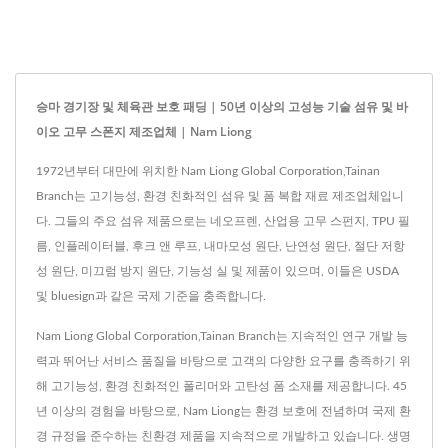
승마 경기장 및 체육관 보호 패딩 | 50년 이상의 고성능 기술 섬유 및 바
이오 고무 스폰지 제조업체 | Nam Liong
1972년부터 대만에 위치한 Nam Liong Global Corporation,Tainan
Branch는 고기능성, 환경 친화적인 섬유 및 폼 복합 재료 제조업체입니
다. 그들의 주요 섬유 제품으로는 네오프렌, 산업용 고무 스펀지, TPU 필
름, 인플레이터블, 후크 앤 루프, 내마모성 원단, 난연성 원단, 절단 저항
성 원단, 미끄럼 방지 원단, 기능성 실 및 제품이 있으며, 이들은 USDA
및 bluesign과 같은 국제 기준을 충족합니다.
Nam Liong Global Corporation,Tainan Branch는 지속적인 연구 개발 능
력과 뛰어난 서비스 품질을 바탕으로 고객의 다양한 요구를 충족하기 위
해 고기능성, 환경 친화적인 폴리머와 고탄성 폼 소재를 제공합니다. 45
년 이상의 경험을 바탕으로, Nam Liong는 환경 보호에 전념하며 국제 환
경 규정을 준수하는 친환경 제품을 지속적으로 개발하고 있습니다. 생명