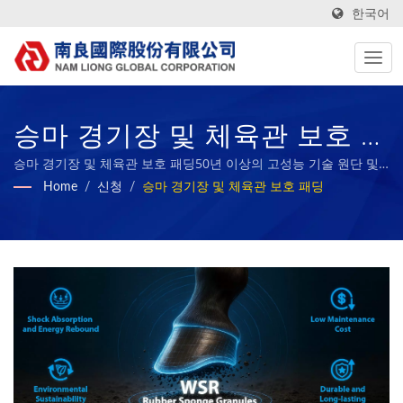
한국어
승마 경기장 및 체육관 보호 패
딩 / ESG 보고서가 있는 대만
승마 경기장 및 체육관 보호 패딩50년 이상의 고성능 기술 원단 및
바이오 고무 스폰지 제조업체 | Nam Liong
Home
/
신청
/
승마 경기장 및 체육관 보호 패딩
섬유 제조업체 | Nam Liong