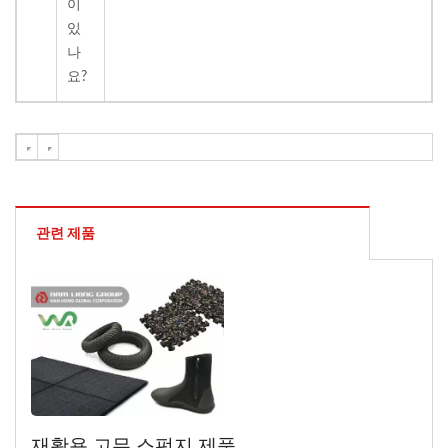
이
있
나
요?
관련 제품
재활용 고무 스펀지 제품