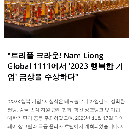
"트리플 크라운! Nam Liong
Global 1111에서 '2023 행복한 기
업' 금상을 수상하다"
"2023 행복 기업" 시상식은 테크놀로지 아일랜드, 정확한
헌팅, 중국 인적 자원 관리 협회, 혁신 싱크탱크 및 기업
대학 재단이 공동 주최하였으며, 2023년 11월 17일 타이
페이 샹그릴라 극동 플라자 호텔에서 개최되었습니다. 시