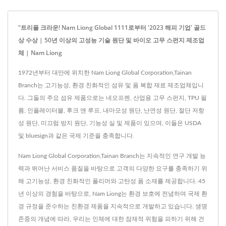
"트리플 크라운! Nam Liong Global 1111로부터 '2023 해피 기업' 골드
상 수상 | 50년 이상의 고성능 기술 원단 및 바이오 고무 스펀지 제조업
체 | Nam Liong
1972년부터 대만에 위치한 Nam Liong Global Corporation,Tainan
Branch는 고기능성, 환경 친화적인 섬유 및 폼 복합 재료 제조업체입니
다. 그들의 주요 섬유 제품으로는 네오프렌, 산업용 고무 스펀지, TPU 필
름, 인플레이터블, 후크 앤 루프, 내마모성 원단, 난연성 원단, 절단 저항
성 원단, 미끄럼 방지 원단, 기능성 실 및 제품이 있으며, 이들은 USDA
및 bluesign과 같은 국제 기준을 충족합니다.
Nam Liong Global Corporation,Tainan Branch는 지속적인 연구 개발 능
력과 뛰어난 서비스 품질을 바탕으로 고객의 다양한 요구를 충족하기 위
해 고기능성, 환경 친화적인 폴리머와 고탄성 폼 소재를 제공합니다. 45
년 이상의 경험을 바탕으로, Nam Liong는 환경 보호에 전념하며 국제 환
경 규정을 준수하는 친환경 제품을 지속적으로 개발하고 있습니다. 생명
존중의 개념에 따라, 우리는 인체에 대한 잠재적 위험을 피하기 위해 건