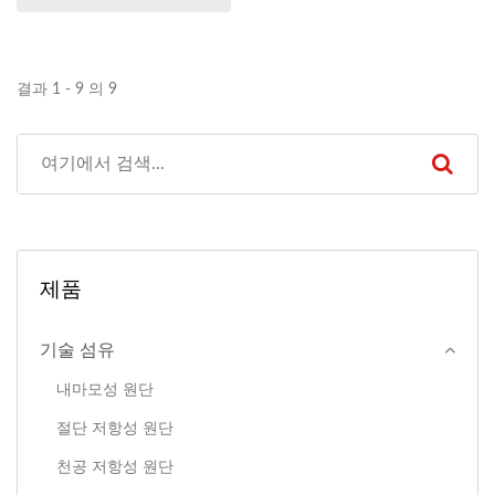
결과 1 - 9 의 9
제품
기술 섬유
내마모성 원단
절단 저항성 원단
천공 저항성 원단