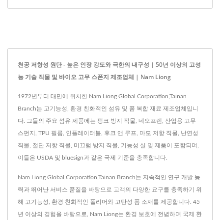
천공 저항성 원단 - 높은 인장 강도와 극한의 내구성 | 50년 이상의 고성
능 기술 직물 및 바이오 고무 스폰지 제조업체 | Nam Liong
1972년부터 대만에 위치한 Nam Liong Global Corporation,Tainan
Branch는 고기능성, 환경 친화적인 섬유 및 폼 복합 재료 제조업체입니
다. 그들의 주요 섬유 제품에는 펑크 방지 직물, 네오프렌, 산업용 고무
스펀지, TPU 필름, 인플레이터블, 후크 앤 루프, 마모 저항 직물, 난연성
직물, 절단 저항 직물, 미끄럼 방지 직물, 기능성 실 및 제품이 포함되며,
이들은 USDA 및 bluesign과 같은 국제 기준을 충족합니다.
Nam Liong Global Corporation,Tainan Branch는 지속적인 연구 개발 능
력과 뛰어난 서비스 품질을 바탕으로 고객의 다양한 요구를 충족하기 위
해 고기능성, 환경 친화적인 폴리머와 고탄성 폼 소재를 제공합니다. 45
년 이상의 경험을 바탕으로, Nam Liong는 환경 보호에 전념하며 국제 환