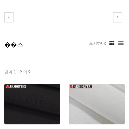
��스
표시하다:
결과 1 - 9 의 9