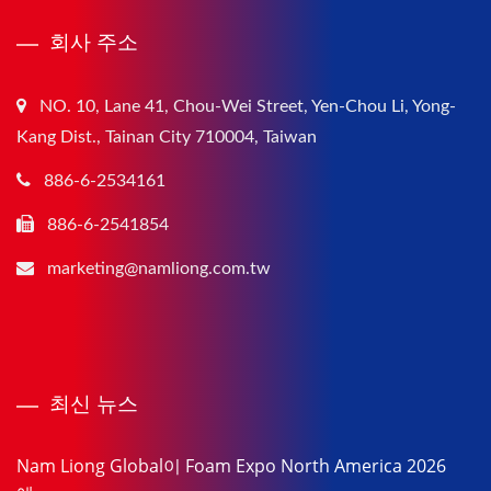
회사 주소
NO. 10, Lane 41, Chou-Wei Street, Yen-Chou Li, Yong-
Kang Dist., Tainan City 710004, Taiwan
886-6-2534161
886-6-2541854
marketing@namliong.com.tw
최신 뉴스
Nam Liong Global이 Foam Expo North America 2026