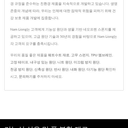
경 규정을 준수하는 친환경 제품을 지속적으로 개발하고 있습니다. 생명
존중의 개념에 따라, 우리는 인체에 대한 잠재적 위험을 피하기 위해 건
강 보호 제품 개발에 집중합니다.
Nam Liong는 고객에게 기능성 원단과 생물 기반 네오프렌 스폰지를 제
공하고 있으며, 고급 원단 기술과 50년의 경험을 바탕으로 Nam Liong는
각 고객의 요구를 충족시킵니다.
우리의 품질 좋은 제품을
웨트수트 재료
,
고무 스펀지
,
TPU 멤브레인
,
고정 테이프
,
내구성 있는 원단
,
니트 원단
,
미끄럼 방지 원단
,
천공 방지 원단
,
신축성 원단
,
반사 원단
,
내화 원단
,
다기능 원단
확인하
시고,
문의하기
를 주저하지 마세요.