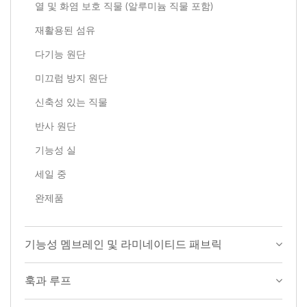
열 및 화염 보호 직물 (알루미늄 직물 포함)
재활용된 섬유
다기능 원단
미끄럼 방지 원단
신축성 있는 직물
반사 원단
기능성 실
세일 중
완제품
기능성 멤브레인 및 라미네이티드 패브릭
훅과 루프