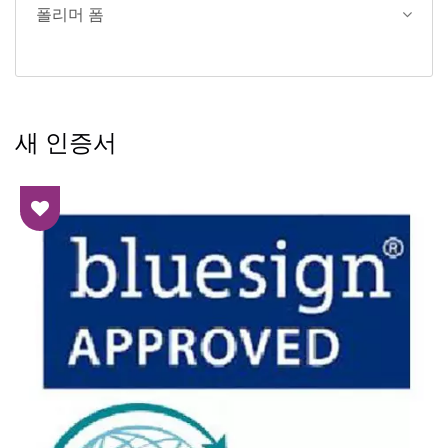
폴리머 폼
새 인증서