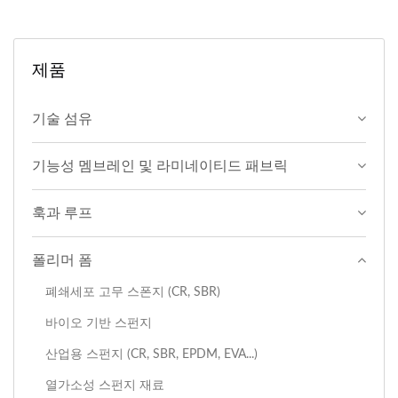
제품
기술 섬유
기능성 멤브레인 및 라미네이티드 패브릭
훅과 루프
폴리머 폼
폐쇄세포 고무 스폰지 (CR, SBR)
바이오 기반 스펀지
산업용 스펀지 (CR, SBR, EPDM, EVA...)
열가소성 스펀지 재료