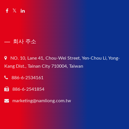
회사 주소
NO. 10, Lane 41, Chou-Wei Street, Yen-Chou Li, Yong-
Kang Dist., Tainan City 710004, Taiwan
886-6-2534161
886-6-2541854
marketing@namliong.com.tw