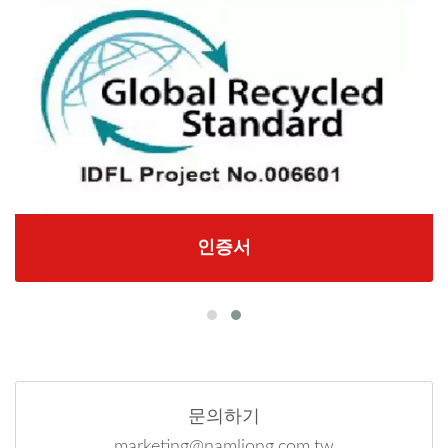
인증서
문의하기
marketing@namliong.com.tw