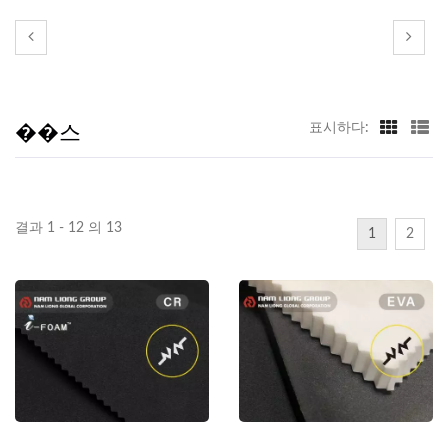
��스
표시하다:
결과 1 - 12 의 13
1
2