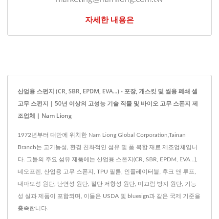
자세한 내용은
산업용 스펀지 (CR, SBR, EPDM, EVA...) - 포장, 개스킷 및 씰용 폐쇄 셀
고무 스펀지 | 50년 이상의 고성능 기술 직물 및 바이오 고무 스폰지 제
조업체 | Nam Liong
1972년부터 대만에 위치한 Nam Liong Global Corporation,Tainan
Branch는 고기능성, 환경 친화적인 섬유 및 폼 복합 재료 제조업체입니
다. 그들의 주요 섬유 제품에는 산업용 스폰지(CR, SBR, EPDM, EVA...),
네오프렌, 산업용 고무 스폰지, TPU 필름, 인플레이터블, 후크 앤 루프,
내마모성 원단, 난연성 원단, 절단 저항성 원단, 미끄럼 방지 원단, 기능
성 실과 제품이 포함되며, 이들은 USDA 및 bluesign과 같은 국제 기준을
충족합니다.