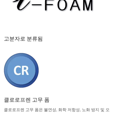
고분자로 분류됨
클로로프렌 고무 폼
클로로프렌 고무 폼은 불연성, 화학 저항성, 노화 방지 및 오