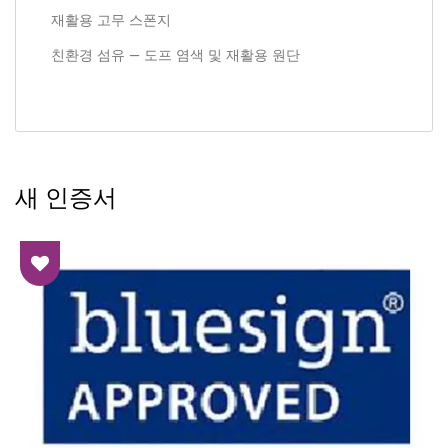
재활용 고무 스폰지
친환경 섬유 — 도프 염색 및 재활용 원단
새 인증서