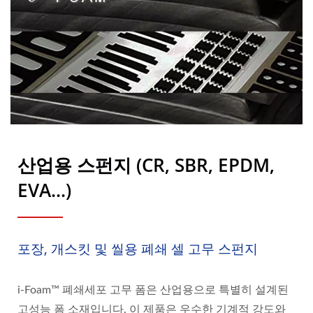
산업용 스펀지 (CR, SBR, EPDM,
EVA...)
포장, 개스킷 및 씰용 폐쇄 셀 고무 스펀지
i-Foam™ 폐쇄세포 고무 폼은 산업용으로 특별히 설계된
고성능 폼 소재입니다. 이 제품은 우수한 기계적 강도와