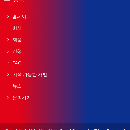
홈페이지
회사
제품
신청
FAQ
지속 가능한 개발
뉴스
문의하기