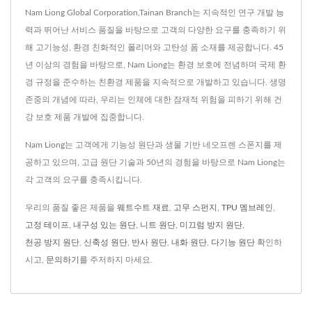
Nam Liong Global Corporation,Tainan Branch는 지속적인 연구 개발 능
력과 뛰어난 서비스 품질을 바탕으로 고객의 다양한 요구를 충족하기 위
해 고기능성, 환경 친화적인 폴리머와 고탄성 폼 소재를 제공합니다. 45
년 이상의 경험을 바탕으로, Nam Liong는 환경 보호에 전념하며 국제 환
경 규정을 준수하는 친환경 제품을 지속적으로 개발하고 있습니다. 생명
존중의 개념에 따라, 우리는 인체에 대한 잠재적 위험을 피하기 위해 건
강 보호 제품 개발에 집중합니다.
Nam Liong는 고객에게 기능성 원단과 생물 기반 네오프렌 스폰지를 제
공하고 있으며, 고급 원단 기술과 50년의 경험을 바탕으로 Nam Liong는
각 고객의 요구를 충족시킵니다.
우리의 품질 좋은 제품을
웨트수트 재료
,
고무 스펀지
,
TPU 멤브레인
,
고정 테이프
,
내구성 있는 원단
,
니트 원단
,
미끄럼 방지 원단
,
천공 방지 원단
,
신축성 원단
,
반사 원단
,
내화 원단
,
다기능 원단
확인하
시고,
문의하기
를 주저하지 마세요.