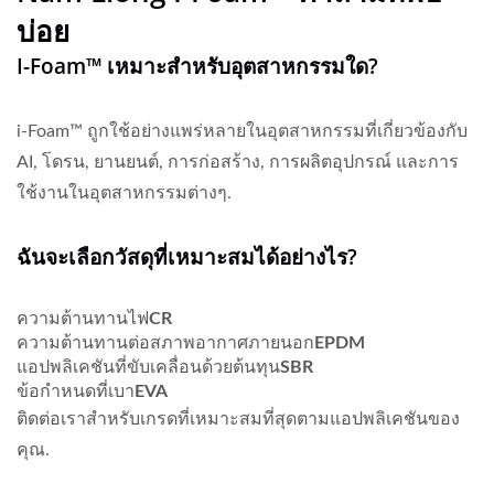
บ่อย
I-Foam™ เหมาะสำหรับอุตสาหกรรมใด?
i-Foam™ ถูกใช้อย่างแพร่หลายในอุตสาหกรรมที่เกี่ยวข้องกับ
AI, โดรน, ยานยนต์, การก่อสร้าง, การผลิตอุปกรณ์ และการ
ใช้งานในอุตสาหกรรมต่างๆ.
ฉันจะเลือกวัสดุที่เหมาะสมได้อย่างไร?
ความต้านทานไฟ
CR
ความต้านทานต่อสภาพอากาศภายนอก
EPDM
แอปพลิเคชันที่ขับเคลื่อนด้วยต้นทุน
SBR
ข้อกำหนดที่เบา
EVA
ติดต่อเราสำหรับเกรดที่เหมาะสมที่สุดตามแอปพลิเคชันของ
คุณ.