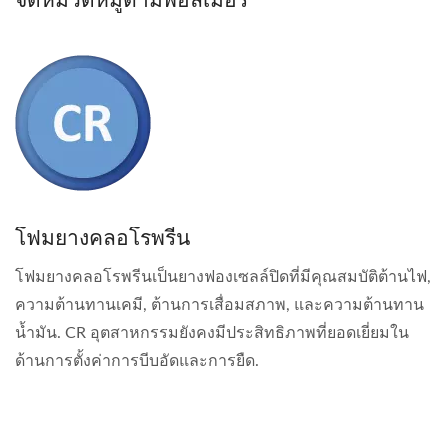
โฟมยางคลอโรพรีน
โฟมยางคลอโรพรีนเป็นยางฟองเซลล์ปิดที่มีคุณสมบัติต้านไฟ,
ความต้านทานเคมี, ต้านการเสื่อมสภาพ, และความต้านทาน
น้ำมัน. CR อุตสาหกรรมยังคงมีประสิทธิภาพที่ยอดเยี่ยมใน
ด้านการตั้งค่าการบีบอัดและการยืด.