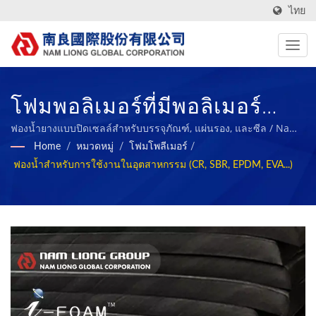
ไทย
โฟมพอลิเมอร์ที่มีพอลิเมอร์
หลากหลายสำหรับการใช้งาน
ฟองน้ำยางแบบปิดเซลล์สำหรับบรรจุภัณฑ์, แผ่นรอง, และซีล / Nam
Liong - ผู้ผลิตวัสดุคอมโพสิตโฟมพอลิเมอร์มืออาชีพ.
Home
/
หมวดหมู่
/
โฟมโพลีเมอร์
/
ในอุตสาหกรรมต่างๆ. / Nam
ฟองน้ำสำหรับการใช้งานในอุตสาหกรรม (CR, SBR, EPDM, EVA...)
Liong - ผู้ผลิตวัสดุคอมโพสิต
โฟมพอลิเมอร์มืออาชีพ.