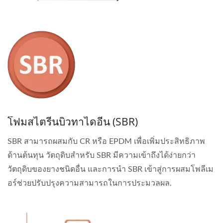
โฟมสไตรีนบิวทาไดอีน (SBR)
SBR สามารถผสมกับ CR หรือ EPDM เพื่อเพิ่มประสิทธิภาพ
ด้านต้นทุน วัตถุดิบสำหรับ SBR มีความเข้าถึงได้ง่ายกว่า
วัตถุดิบของยางชนิดอื่น และการนำ SBR เข้าสู่การผสมโพลีเม
อร์ช่วยปรับปรุงความสามารถในการประมวลผล.