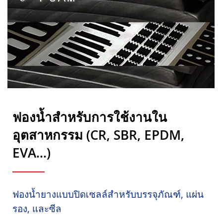
ฟองน้ำสำหรับการใช้งานใน
อุตสาหกรรม (CR, SBR, EPDM,
EVA...)
ฟองน้ำยางแบบปิดเซลล์สำหรับบรรจุภัณฑ์, แผ่น
รอง, และซีล