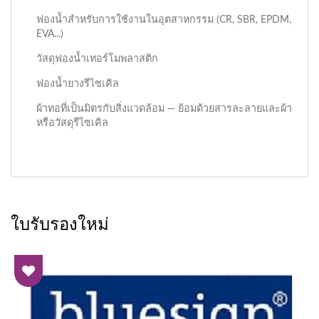
ฟองน้ำสำหรับการใช้งานในอุตสาหกรรม (CR, SBR, EPDM,
EVA...)
วัสดุฟองน้ำเทอร์โมพลาสติก
ฟองน้ำยางรีไซเคิล
ผ้าทอที่เป็นมิตรกับสิ่งแวดล้อม — ย้อมด้วยสารละลายและผ้า
หรือวัสดุรีไซเคิล
ใบรับรองใหม่