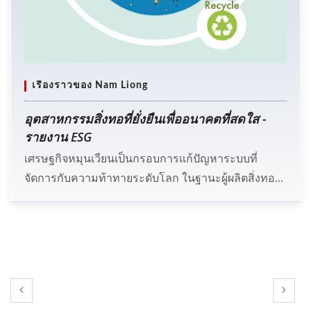
เรื่องราวของ Nam Liong
อุตสาหกรรมสิ่งทอที่ยั่งยืนเพื่ออนาคตที่สดใส -
รายงาน ESG
เศรษฐกิจหมุนเวียนเป็นกรอบการแก้ปัญหาระบบที่
จัดการกับความท้าทายระดับโลก ในฐานะผู้ผลิตสิ่งทอ
Nam Liong ได้ดำเนินการตามระบบ ISO และปฏิบัติตาม
มาตรฐานสากลเพื่อปกป้องโลกของเรา ในปี 2022
รายงาน ESG ที่มีการรับรอง AA1000 SES ได้ถูกส่งมอบ
เป็นเครื่องมือสื่อสารระหว่าง Nam Liong และผู้มีส่วนได้
ส่วนเสีย