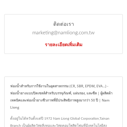
ติดต่อเรา
marketing@namliong.com.tw
รายละเอียดเพิ่มเติม
ฟองน้ำสำหรับการใช้งานในอุตสาหกรรม (CR, SBR, EPDM, EVA...) -
ฟองน้ำยางแบบปิดเซลล์สำหรับบรรจุภัณฑ์, แผ่นรอง, และซีล | ผู้ผลิตผ้า
เทคนิคและฟองน้ำยางชีวภาพที่มีประสิทธิภาพสูงมากว่า 50 ปี | Nam
Liong
ตั้งอยู่ในไต้หวันตั้งแต่ปี 1972 Nam Liong Global Corporation,Tainan
Branch เป็นผู้ผลิตวัสดุสิ่งทอและวัสดุคอมโพสิตโฟมที่มีเทคโนโลยีสูง