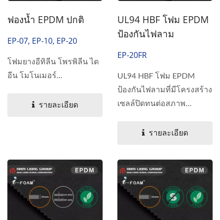
ฟองน้ำ EPDM ปกติ
UL94 HBF โฟม EPDM
ป้องกันไฟลาม
EP-07, EP-10, EP-20
EP-20FR
โฟมยางอีทิลีน โพรพิลีน ได
อีน โมโนเมอร์...
UL94 HBF โฟม EPDM
ป้องกันไฟลามที่มีโครงสร้าง
เซลล์ปิดทนต่อสภาพ
รายละเอียด
อากาศ...
รายละเอียด