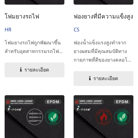
โฟมยางรถไฟ
ฟองยางที่มีความแข็งสูง
HR
CS
โฟมยางรถไฟถูกพัฒนาขึ้น
ฟองน้ำแข็งแรงสูงทำจาก
สำหรับอุตสาหกรรมรถไฟ...
ยางผสมที่มีคุณสมบัติทาง
กายภาพที่ดีของยางคลอโร
พรีน...
รายละเอียด
รายละเอียด