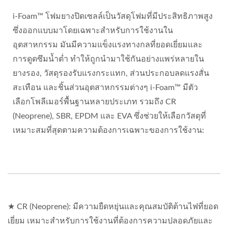
i-Foam™ โฟมยางปิดเซลล์เป็นวัสดุโฟมที่มีประสิทธิภาพสูง
ซึ่งออกแบบมาโดยเฉพาะสำหรับการใช้งานใน
อุตสาหกรรม มันมีความแข็งแรงทางกลที่ยอดเยี่ยมและ
การดูดซึมน้ำต่ำ ทำให้ถูกนำมาใช้กันอย่างแพร่หลายใน
ยางรอง, วัสดุรองรับแรงกระแทก, ส่วนประกอบลดแรงสั่น
สะเทือน และชิ้นส่วนอุตสาหกรรมต่างๆ i-Foam™ มีตัว
เลือกโพลีเมอร์พื้นฐานหลายประเภท รวมถึง CR
(Neoprene), SBR, EPDM และ EVA ซึ่งช่วยให้เลือกวัสดุที่
เหมาะสมที่สุดตามความต้องการเฉพาะของการใช้งาน:
★ CR (Neoprene): มีความยืดหยุ่นและคุณสมบัติต้านไฟที่ยอด
เยี่ยม เหมาะสำหรับการใช้งานที่ต้องการความปลอดภัยและ