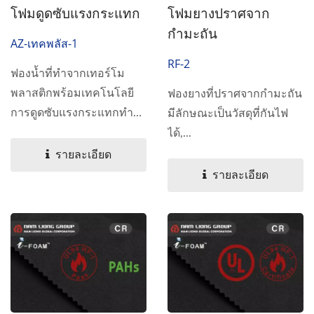
โฟมดูดซับแรงกระแทก
โฟมยางปราศจาก
กำมะถัน
AZ-เทคพลัส-1
RF-2
ฟองน้ำที่ทำจากเทอร์โม
พลาสติกพร้อมเทคโนโลยี
ฟองยางที่ปราศจากกำมะถัน
การดูดซับแรงกระแทกทำให้
มีลักษณะเป็นวัสดุที่กันไฟ
ฟองน้ำมีความยืดหยุ่นต่ำ...
ได้,...
รายละเอียด
รายละเอียด