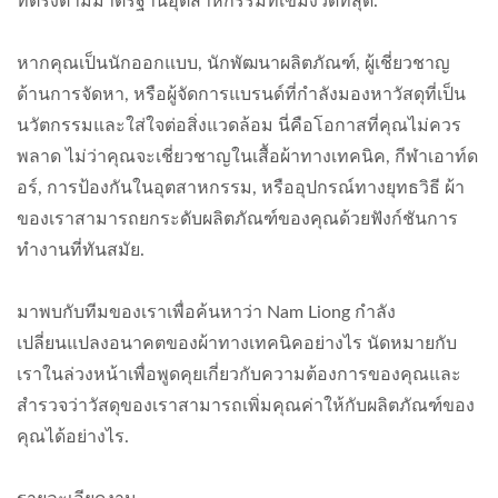
ที่ตรงตามมาตรฐานอุตสาหกรรมที่เข้มงวดที่สุด.
หากคุณเป็นนักออกแบบ, นักพัฒนาผลิตภัณฑ์, ผู้เชี่ยวชาญ
ด้านการจัดหา, หรือผู้จัดการแบรนด์ที่กำลังมองหาวัสดุที่เป็น
นวัตกรรมและใส่ใจต่อสิ่งแวดล้อม นี่คือโอกาสที่คุณไม่ควร
พลาด ไม่ว่าคุณจะเชี่ยวชาญในเสื้อผ้าทางเทคนิค, กีฬาเอาท์ด
อร์, การป้องกันในอุตสาหกรรม, หรืออุปกรณ์ทางยุทธวิธี ผ้า
ของเราสามารถยกระดับผลิตภัณฑ์ของคุณด้วยฟังก์ชันการ
ทำงานที่ทันสมัย.
มาพบกับทีมของเราเพื่อค้นหาว่า Nam Liong กำลัง
เปลี่ยนแปลงอนาคตของผ้าทางเทคนิคอย่างไร นัดหมายกับ
เราในล่วงหน้าเพื่อพูดคุยเกี่ยวกับความต้องการของคุณและ
สำรวจว่าวัสดุของเราสามารถเพิ่มคุณค่าให้กับผลิตภัณฑ์ของ
คุณได้อย่างไร.