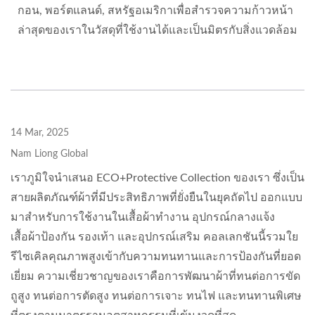
กอน, พอร์ตแลนด์, สหรัฐอเมริกาเพื่อสำรวจความก้าวหน้า
ล่าสุดของเราในวัสดุที่ใช้งานได้และเป็นมิตรกับสิ่งแวดล้อม
14 Mar, 2025
Nam Liong Global
เราภูมิใจนำเสนอ ECO+Protective Collection ของเรา ซึ่งเป็น
สายผลิตภัณฑ์ผ้าที่มีประสิทธิภาพที่ยั่งยืนในยุคถัดไป ออกแบบ
มาสำหรับการใช้งานในเสื้อผ้าทำงาน อุปกรณ์กลางแจ้ง
เสื้อผ้าป้องกัน รองเท้า และอุปกรณ์เสริม คอลเลกชันนี้รวมใย
รีไซเคิลคุณภาพสูงเข้ากับความทนทานและการป้องกันที่ยอด
เยี่ยม ความเชี่ยวชาญของเราคือการพัฒนาผ้าที่ทนต่อการขัด
ถูสูง ทนต่อการตัดสูง ทนต่อการเจาะ ทนไฟ และทนทานพิเศษ