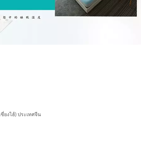
ี่ยงไฮ้) ประเทศจีน