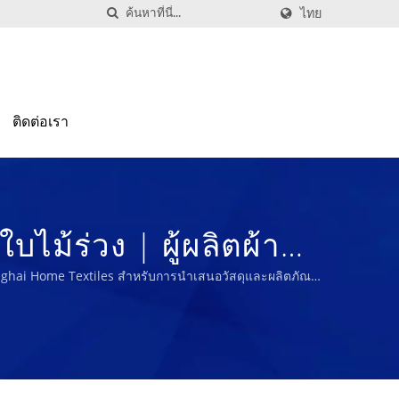
ไทย
ติดต่อเรา
บไม้ร่วง | ผู้ผลิตผ้า
 50 ปี | Nam Liong
hanghai Home Textiles สำหรับการนำเสนอวัสดุและผลิตภัณฑ์