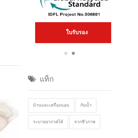
ใบรับรอง
แท็ก
บ้านและเครื่องนอน
กันน้ำ
ระบายอากาศได้
จากชีวภาพ