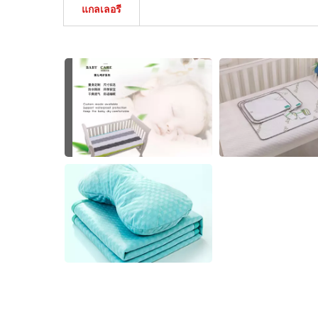
แกลเลอรี