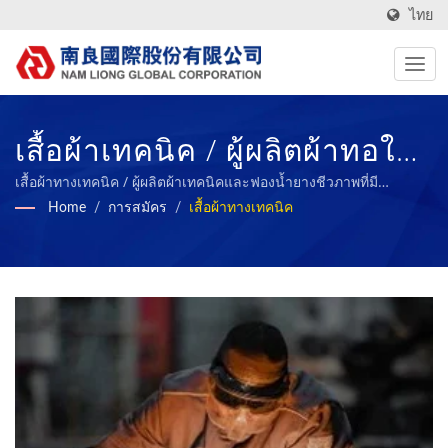
ไทย
เสื้อผ้าเทคนิค / ผู้ผลิตผ้าทอใน
ไต้หวันที่มีรายงาน ESG | Nam
เสื้อผ้าทางเทคนิค / ผู้ผลิตผ้าเทคนิคและฟองน้ำยางชีวภาพที่มี
ประสิทธิภาพสูงมากว่า 50 ปี | Nam Liong
Home
/
การสมัคร
/
เสื้อผ้าทางเทคนิค
Liong