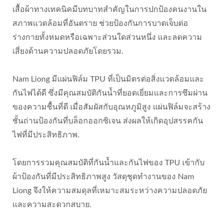
เสื้อผ้าทางเทคนิคมีบทบาทสำคัญในการปกป้องคนงานใน
สภาพแวดล้อมที่อันตราย ช่วยป้องกันการบาดเจ็บต่อ
ร่างกายทั้งหมดหรือเฉพาะส่วนใดส่วนหนึ่ง และลดความ
เสี่ยงด้านความปลอดภัยโดยรวม.
Nam Liong มีแผ่นฟิล์ม TPU ที่เป็นมิตรต่อสิ่งแวดล้อมและ
กันไฟได้ดี ซึ่งมีคุณสมบัติกันน้ำที่ยอดเยี่ยมและการซึมผ่าน
ของความชื้นที่ดี เมื่อสัมผัสกับอุณหภูมิสูง แผ่นฟิล์มจะสร้าง
ชั้นถ่านป้องกันที่บล็อกออกซิเจน ส่งผลให้เกิดอุปสรรคกัน
ไฟที่มีประสิทธิภาพ.
โดยการรวมคุณสมบัติที่กันน้ำและกันไฟของ TPU เข้ากับ
ผ้าป้องกันที่มีประสิทธิภาพสูง วัสดุชุดทำงานของ Nam
Liong จึงให้ความสมดุลที่เหมาะสมระหว่างความปลอดภัย
และความสะดวกสบาย.