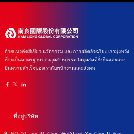
ด้วยแนวคิดสีเขียว นวัตกรรม และการผลิตอัจฉริยะ เรามุ่งหวัง
ที่จะเป็นมาตรฐานของอุตสาหกรรมวัสดุผสมที่ยั่งยืนและแบ่ง
ปันความสำเร็จของเรากับพนักงานและสังคม
ที่อยู่บริษัท
NO. 10, Lane 41, Chou-Wei Street, Yen-Chou Li, Yong-