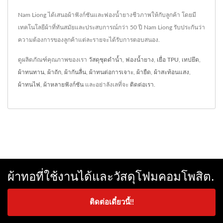
Nam Liong ได้เสนอผ้าฟังก์ชันและฟองน้ำยางชีวภาพให้กับลูกค้า โดยมี
เทคโนโลยีผ้าที่ทันสมัยและประสบการณ์กว่า 50 ปี Nam Liong รับประกันว่า
ความต้องการของลูกค้าแต่ละรายจะได้รับการตอบสนอง.
ดูผลิตภัณฑ์คุณภาพของเรา
วัสดุชุดดำน้ำ
,
ฟองน้ำยาง
,
เยื่อ TPU
,
เทปยึด
,
ผ้าทนทาน
,
ผ้าถัก
,
ผ้ากันลื่น
,
ผ้าทนต่อการเจาะ
,
ผ้ายืด
,
ผ้าสะท้อนแสง
,
ผ้าทนไฟ
,
ผ้าหลายฟังก์ชัน
และอย่าลังเลที่จะ
ติดต่อเรา
.
ผ้าทอที่ใช้งานได้และวัสดุโฟมคอมโพสิต.
ติดต่อเดี๋ยวนี้!!