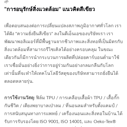
🌱
"การอนุรักษ์สิ่งแวดล้อม" แนวคิดสีเขียว
เพื่อตอบสนองต่อการเปลี่ยนแปลงสภาพภูมิอากาศทั่วโลก เรา
ได้ฝัง "ความยั่งยืนสีเขียว" ลงในดีเอ็นเอของบริษัทเรา เรา
พัฒนาพอลิเมอร์ที่มีพื้นฐานจากชีวภาพและสิ่งทอที่เป็นมิตรกับ
สิ่งแวดล้อมที่สามารถรีไซเคิลได้อย่างครอบคลุม ในขณะ
เดียวกันก็มีการนำกระบวนการผลิตที่ปล่อยคาร์บอนต่ำมาใช้
เราเชื่อมั่นอย่างยิ่งว่าการอยู่ร่วมกันอย่างกลมกลืนกับโลก
เท่านั้นที่จะทำให้เทคโนโลยีวัสดุของบริษัทสามารถยั่งยืนได้
ตลอดหลายรุ่น.
การใช้งานวัสดุ:
ฟิล์ม TPU / การเคลือบเสื้อผ้า TPU / เสื้อกั๊ก
กันชีวิต / เตียงพยาบาลเป่าลม / ที่นอนลมสำหรับตั้งแคมป์ /
การสนับสนุนทางการแพทย์ / เครื่องนอนและสิ่งทอในบ้าน.ได้
รับการรับรองโดย ISO 9001, ISO 14001, และ Oeko-Tex®