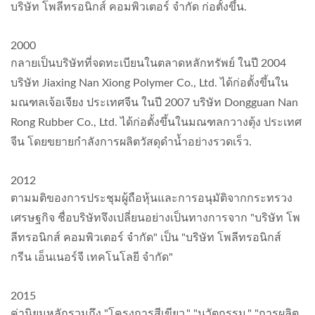
บริษัท โพลีทรอนิกส์ คอมพิวเตอร์ จำกัด ก่อตั้งขึ้น.
2000
กลายเป็นบริษัทที่จดทะเบียนในตลาดหลักทรัพย์ ในปี 2004
บริษัท Jiaxing Nan Xiong Polymer Co., Ltd. ได้ก่อตั้งขึ้นใน
มณฑลเจ้อเจียง ประเทศจีน ในปี 2007 บริษัท Dongguan Nan
Rong Rubber Co., Ltd. ได้ก่อตั้งขึ้นในมณฑลกวางตุ้ง ประเทศ
จีน โดยขยายกำลังการผลิตวัสดุดำน้ำอย่างรวดเร็ว.
2012
ตามมติของการประชุมผู้ถือหุ้นและการอนุมัติจากกระทรวง
เศรษฐกิจ ชื่อบริษัทจึงเปลี่ยนอย่างเป็นทางการจาก "บริษัท โพ
ลีทรอนิกส์ คอมพิวเตอร์ จำกัด" เป็น "บริษัท โพลีทรอนิกส์
กรีน เอ็นเนอร์จี เทคโนโลยี จำกัด"
2015
ค่านิยมหลักรวมถึง "โครงการสีเขียว," "นวัตกรรม," "การผลิต