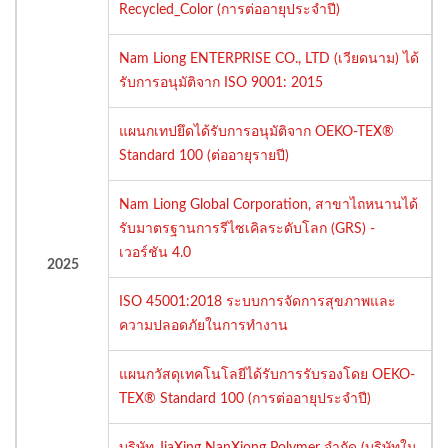
Recycled_Color (การต่ออายุประจำปี)
Nam Liong ENTERPRISE CO., LTD (เวียดนาม) ได้
รับการอนุมัติจาก ISO 9001: 2015
แผนกเทปยึดได้รับการอนุมัติจาก OEKO-TEX®
Standard 100 (ต่ออายุรายปี)
Nam Liong Global Corporation, สาขาไถหนานได้
รับมาตรฐานการรีไซเคิลระดับโลก (GRS) -
เวอร์ชัน 4.0
2025
ISO 45001:2018 ระบบการจัดการสุขภาพและ
ความปลอดภัยในการทำงาน
แผนกวัสดุเทคโนโลยีได้รับการรับรองโดย OEKO-
TEX® Standard 100 (การต่ออายุประจำปี)
บริษัท JiaXing NanXiong Polymer จำกัด (บริษัทใน