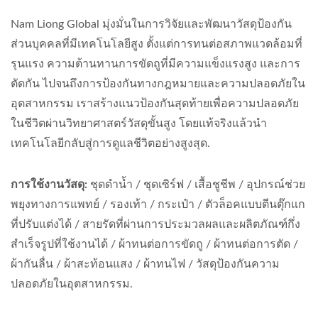
Nam Liong Global มุ่งมั่นในการวิจัยและพัฒนาวัสดุป้องกัน
ส่วนบุคคลที่มีเทคโนโลยีสูง ตั้งแต่การทนต่อสภาพแวดล้อมที่
รุนแรง ความต้านทานการขัดถูที่มีความแข็งแรงสูง และการ
ตัดกัน ไปจนถึงการป้องกันทางกฎหมายและความปลอดภัยใน
อุตสาหกรรม เราสร้างแนวป้องกันสุดท้ายเพื่อความปลอดภัย
ในชีวิตผ่านวิทยาศาสตร์วัสดุขั้นสูง โดยแท้จริงแล้วนำ
เทคโนโลยีกลับสู่การดูแลชีวิตอย่างสูงสุด.
การใช้งานวัสดุ:
ชุดดำน้ำ / ชุดเซิร์ฟ / เสื้อชูชีพ / อุปกรณ์ช่วย
พยุงทางการแพทย์ / รองเท้า / กระเป๋า / ตัวล็อคแบบตีนตุ๊กแก
ที่ปรับแต่งได้ / สายรัดที่ผ่านการประมวลผลและผลิตภัณฑ์กึ่ง
สำเร็จรูปที่ใช้งานได้ / ผ้าทนต่อการขัดถู / ผ้าทนต่อการตัด /
ผ้ากันลื่น / ผ้าสะท้อนแสง / ผ้าทนไฟ / วัสดุป้องกันความ
ปลอดภัยในอุตสาหกรรม.