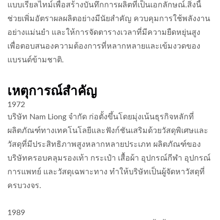
แบบเรียลไทม์เพื่อสร้างบันทึกการผลิตที่เป็นเอกลักษณ์.สิ่งนี้
ช่วยเพิ่มอัตราผลผลิตอย่างมีนัยสำคัญ ควบคุมการใช้พลังงาน
อย่างแม่นยำ และให้การจัดตารางเวลาที่มีความยืดหยุ่นสูง
เพื่อตอบสนองความต้องการที่หลากหลายและเข้มงวดของ
แบรนด์ข้ามชาติ.
เหตุการณ์สำคัญ
1972
บริษัท Nam Liong จำกัด ก่อตั้งขึ้นโดยมุ่งเน้นธุรกิจหลักที่
ผลิตภัณฑ์ทางเทคโนโลยีและฟังก์ชันเสริมด้วยวัสดุพิเศษและ
วัสดุที่มีประสิทธิภาพสูงหลากหลายประเภท ผลิตภัณฑ์ของ
บริษัทครอบคลุมรองเท้า กระเป๋า เสื้อผ้า อุปกรณ์กีฬา อุปกรณ์
การแพทย์ และวัสดุเฉพาะทาง ทำให้บริษัทเป็นผู้จัดหาวัสดุที่
ครบวงจร.
1989