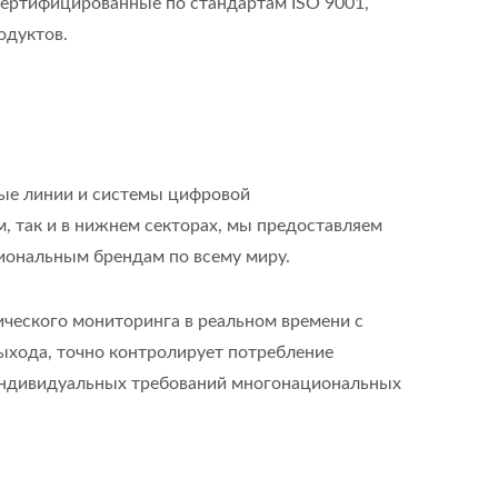
ертифицированные по стандартам ISO 9001,
одуктов.
ные линии и системы цифровой
, так и в нижнем секторах, мы предоставляем
иональным брендам по всему миру.
ического мониторинга в реальном времени с
хода, точно контролирует потребление
 индивидуальных требований многонациональных