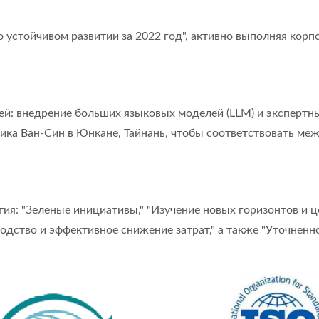
 устойчивом развитии за 2022 год", активно выполняя корп
ей: внедрение больших языковых моделей (LLM) и экспертн
ика Ван-Син в Юнкане, Тайнань, чтобы соответствовать м
ия: "Зеленые инициативы," "Изучение новых горизонтов и 
одство и эффективное снижение затрат," а также "Уточнен