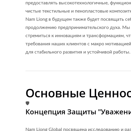
предоставлять высокотехнологичные, функцион
чистые текстильные и пенопластовые композит
Nam Liong в будущем также будет посвящать се
продолжению предпринимательского духа. Мы
стремиться к инновациям и трансформациям, ч
требования наших клиентов с макро мотивацие
для стабильного развития и устойчивой работы.
Основные Ценно
🛡️
Концепция Защиты "Уважени
Nam Liong Global посвящена исследованию и р