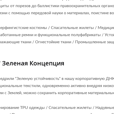
ащиты от порезов до баллистики правоохранительных орган
ни с помощью передовой науки о материалах, поистине во
ерфингистские костюмы / Спасательные жилеты / Медици
аботанные ремни и функциональные полуфабрикаты / Устой
тражающие ткани / Огнестойкие ткани / Промышленные за
 Зеленая Концепция
внедрили "Зеленую устойчивость" в нашу корпоративную Д
циональные текстили, одновременно активно внедряя низ
нии с Землей, можно сохранить корпоративные материальны
ирование TPU одежды / Спасательные жилеты / Надувные 