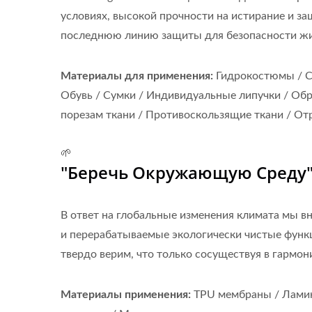
условиях, высокой прочности на истирание и з
последнюю линию защиты для безопасности жиз
Материалы для применения:
Гидрокостюмы / С
Обувь / Сумки / Индивидуальные липучки / Обр
порезам ткани / Противоскользящие ткани / О
🌱
"Беречь Окружающую Среду"
В ответ на глобальные изменения климата мы 
и перерабатываемые экологически чистые функ
твердо верим, что только сосуществуя в гармо
Материалы применения:
TPU мембраны / Ламин