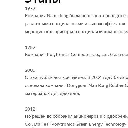
1972
Компания Nam Liong была основана, сосредото
различными специальными и высокоэффективным
медицинские приборы и специализированные м
1989
Компания Polytronics Computer Co., Ltd. была ос
2000
Стала публичной компанией. В 2004 году была ос
основана компания Dongguan Nan Rong Rubber C
материалов для дайвинга.
2012
По решению собрания акционеров и с одобрения
Co., Ltd." на "Polytronics Green Energy Technology C