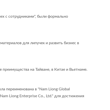
пех с сотрудниками", были формально
материалов для липучек и развить бизнес в
е преимущества на Тайване, в Китае и Вьетнаме.
а переименована в "Nam Liong Global
am Liong Enterprise Co., Ltd." для достижения