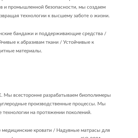
ов и промышленной безопасности, мы создаем
звращая технологии к высшему заботе о жизни.
нские бандажи и поддерживающие средства /
чивые к абразивам ткани / Устойчивые к
щитные материалы.
НК. Мы всесторонне разрабатываем биополимеры
коуглеродные производственные процессы. Мы
е технологии на протяжении поколений.
медицинские кровати / Надувные матрасы для