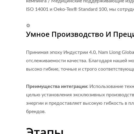
кемпинга / Медицинские поддерживающие изде
ISO 14001 и Oeko-Tex® Standard 100, мы сотру
⚙️
Умное Производство И Прец
Принимая эпоху Индустрии 4.0, Nam Liong Glob
отслеживаемости качества. Благодаря нашей мо
высоко гибкие, точные и строго соответствую
Преимущества интеграции:
Использование техн
целью установления эксклюзивных производств
энергии и предоставляет высокую гибкость в 
брендов.
Этапы