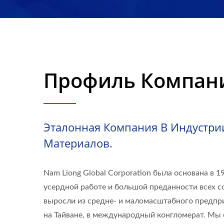
Liong
Профиль Компан
Эталонная Компания В Индустр
Материалов.
Nam Liong Global Corporation была основана в 1
усердной работе и большой преданности всех с
выросли из средне- и маломасштабного предпр
на Тайване, в международный конгломерат. Мы