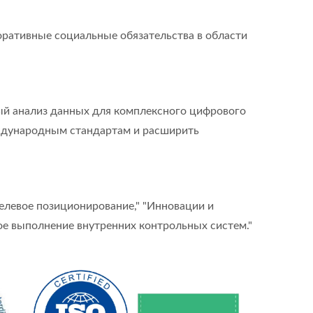
оративные социальные обязательства в области
ый анализ данных для комплексного цифрового
еждународным стандартам и расширить
целевое позиционирование," "Инновации и
ное выполнение внутренних контрольных систем."