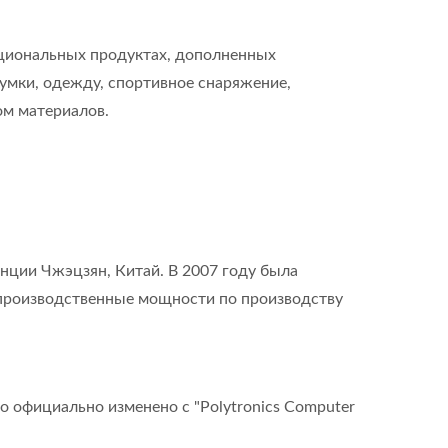
кциональных продуктах, дополненных
мки, одежду, спортивное снаряжение,
м материалов.
винции Чжэцзян, Китай. В 2007 году была
я производственные мощности по производству
 официально изменено с "Polytronics Computer