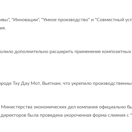
вы", "Инновации", "Умное производство" и "Совместный ус
ия.
зволило дополнительно расширить применение композитных 
городе Тху Дау Мот, Вьетнам, что укрепило производственны
Министерства экономических дел компания официально был
 директоров была проведена укороченная форма слияния с "N