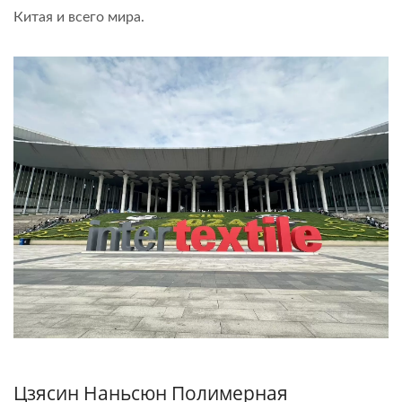
Китая и всего мира.
Цзясин Наньсюн Полимерная