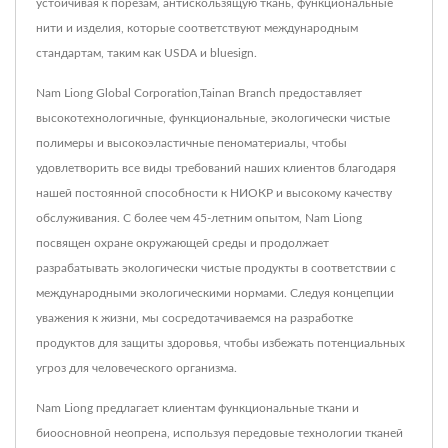
устойчивая к порезам, антискользящую ткань, функциональные
нити и изделия, которые соответствуют международным
стандартам, таким как USDA и bluesign.
Nam Liong Global Corporation,Tainan Branch предоставляет
высокотехнологичные, функциональные, экологически чистые
полимеры и высокоэластичные пеноматериалы, чтобы
удовлетворить все виды требований наших клиентов благодаря
нашей постоянной способности к НИОКР и высокому качеству
обслуживания. С более чем 45-летним опытом, Nam Liong
посвящен охране окружающей среды и продолжает
разрабатывать экологически чистые продукты в соответствии с
международными экологическими нормами. Следуя концепции
уважения к жизни, мы сосредотачиваемся на разработке
продуктов для защиты здоровья, чтобы избежать потенциальных
угроз для человеческого организма.
Nam Liong предлагает клиентам функциональные ткани и
биоосновной неопрена, используя передовые технологии тканей