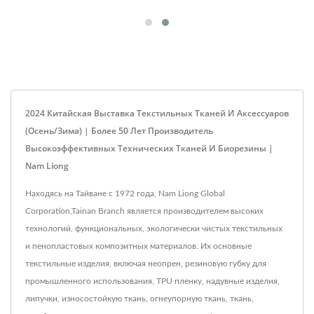
2024 Китайская Выставка Текстильных Тканей И Аксессуаров
(осень/зима) | Более 50 Лет Производитель
Высокоэффективных Технических Тканей И Биорезины |
Nam Liong
Находясь на Тайване с 1972 года, Nam Liong Global
Corporation,Tainan Branch является производителем высоких
технологий, функциональных, экологически чистых текстильных
и пенопластовых композитных материалов. Их основные
текстильные изделия, включая неопрен, резиновую губку для
промышленного использования, TPU пленку, надувные изделия,
липучки, износостойкую ткань, огнеупорную ткань, ткань,