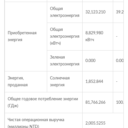
Общая
32,123.210
39.29
электроэнергия
Общая
Приобретенная
8,829,980
электроэнергия
-
энергия
кВтч
(кВтч)
Зеленая
0.000
0.00
электроэнергия
Энергия,
Солнечная
1,852.844
-
проданная
энергия
Общее годовое потребление энергии
81,766.266
100.0
(ГДж)
Чистая операционная выручка
2,005.5255
(миллионы NTD)