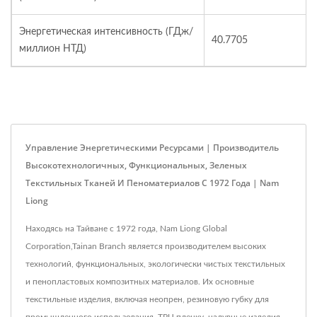
Энергетическая интенсивность (ГДж/
40.7705
миллион НТД)
Управление Энергетическими Ресурсами | Производитель
Высокотехнологичных, Функциональных, Зеленых
Текстильных Тканей И Пеноматериалов С 1972 Года | Nam
Liong
Находясь на Тайване с 1972 года, Nam Liong Global
Corporation,Tainan Branch является производителем высоких
технологий, функциональных, экологически чистых текстильных
и пенопластовых композитных материалов. Их основные
текстильные изделия, включая неопрен, резиновую губку для
промышленного использования, TPU пленку, надувные изделия,