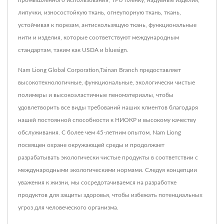
липучки, износостойкую ткань, огнеупорную ткань, ткань,
устойчивая к порезам, антискользящую ткань, функциональные
нити и изделия, которые соответствуют международным
стандартам, таким как USDA и bluesign.
Nam Liong Global Corporation,Tainan Branch предоставляет
высокотехнологичные, функциональные, экологически чистые
полимеры и высокоэластичные пеноматериалы, чтобы
удовлетворить все виды требований наших клиентов благодаря
нашей постоянной способности к НИОКР и высокому качеству
обслуживания. С более чем 45-летним опытом, Nam Liong
посвящен охране окружающей среды и продолжает
разрабатывать экологически чистые продукты в соответствии с
международными экологическими нормами. Следуя концепции
уважения к жизни, мы сосредотачиваемся на разработке
продуктов для защиты здоровья, чтобы избежать потенциальных
угроз для человеческого организма.