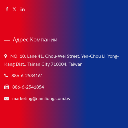
Адрес Компании
NO. 10, Lane 41, Chou-Wei Street, Yen-Chou Li, Yong-
Kang Dist., Tainan City 710004, Taiwan
886-6-2534161
886-6-2541854
marketing@namliong.com.tw