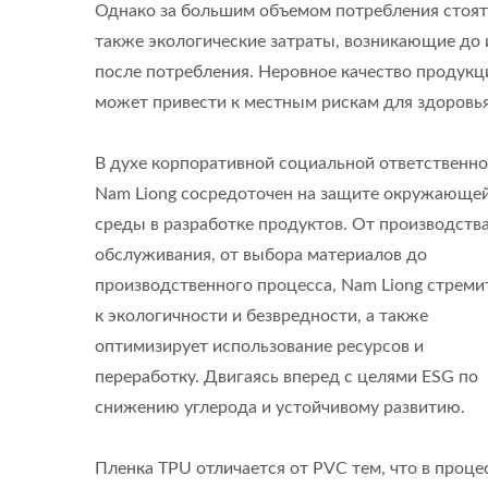
Однако за большим объемом потребления стоят
также экологические затраты, возникающие до 
после потребления. Неровное качество продукц
может привести к местным рискам для здоровья
В духе корпоративной социальной ответственно
Nam Liong сосредоточен на защите окружающе
среды в разработке продуктов. От производств
обслуживания, от выбора материалов до
производственного процесса, Nam Liong стреми
к экологичности и безвредности, а также
оптимизирует использование ресурсов и
переработку. Двигаясь вперед с целями ESG по
снижению углерода и устойчивому развитию.
Пленка TPU отличается от PVC тем, что в проце