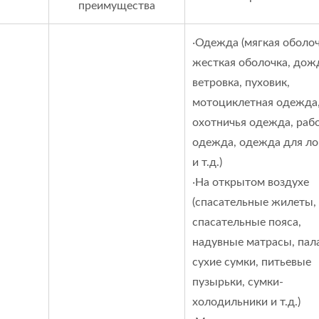
преимущества
‧Одежда (мягкая оболоч
жесткая оболочка, дож
ветровка, пуховик,
мотоциклетная одежда
охотничья одежда, раб
одежда, одежда для л
и т.д.)
‧На открытом воздухе
(спасательные жилеты,
спасательные пояса,
надувные матрасы, пал
сухие сумки, питьевые
пузырьки, сумки-
холодильники и т.д.)