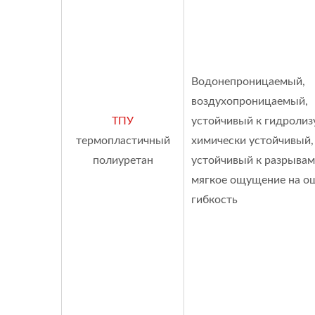
Водонепроницаемый,
воздухопроницаемый,
ТПУ
устойчивый к гидролизу
термопластичный
химически устойчивый,
полиуретан
устойчивый к разрывам
мягкое ощущение на о
гибкость