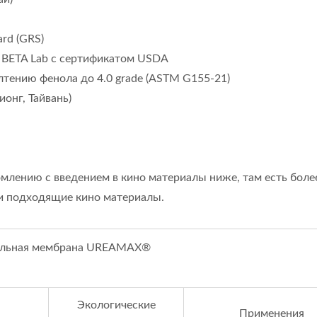
rd (GRS)
 BETA Lab с сертификатом USDA
тению фенола до 4.0 grade (ASTM G155-21)
онг, Тайвань)
млению с введением в кино материалы ниже, там есть боле
и подходящие кино материалы.
льная мембрана UREAMAX®
Экологические
Применения