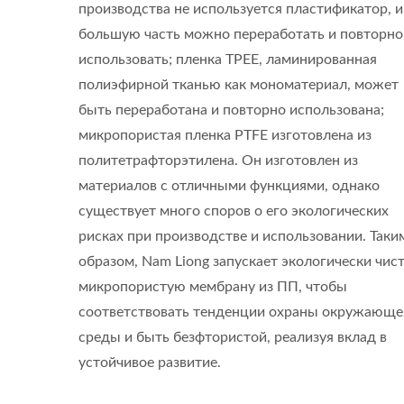
производства не используется пластификатор, и
большую часть можно переработать и повторно
использовать; пленка TPEE, ламинированная
полиэфирной тканью как мономатериал, может
быть переработана и повторно использована;
микропористая пленка PTFE изготовлена из
политетрафторэтилена. Он изготовлен из
материалов с отличными функциями, однако
существует много споров о его экологических
рисках при производстве и использовании. Таки
образом, Nam Liong запускает экологически чис
ISO 27001
микропористую мембрану из ПП, чтобы
соответствовать тенденции охраны окружающе
среды и быть безфтористой, реализуя вклад в
устойчивое развитие.