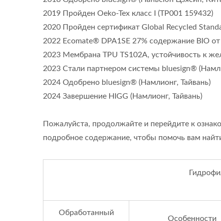
2019 Пройден Oeko-Tex класс I (TP001 159432)
2020 Пройден сертификат Global Recycled Standa
2022 Ecomate® DPA1SE 27% содержание BIO от
2023 Мембрана TPU TS102A, устойчивость к жел
2023 Стали партнером системы bluesign® (Намли
2024 Одобрено bluesign® (Намлионг, Тайвань)
2024 Завершение HIGG (Намлионг, Тайвань)
Пожалуйста, продолжайте и перейдите к ознако
подробное содержание, чтобы помочь вам найт
Гидрофи
Обработанный
Особенности