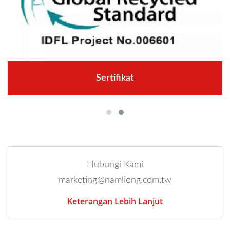
Sertifikat
Hubungi Kami
marketing@namliong.com.tw
Keterangan Lebih Lanjut