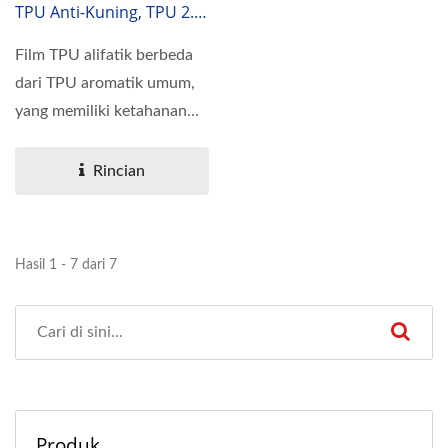
TPU Anti-Kuning, TPU 2.0,
Alifatik
Film TPU alifatik berbeda
dari TPU aromatik umum,
yang memiliki ketahanan
luar biasa terhadap...
Rincian
Hasil 1 - 7 dari 7
Produk