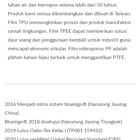
tahan air dan bernapas selama lebih dari 50 tahun.
Produk kami semua dikembangkan dan dibuat di Taiwan.
Film TPU memungkinkan proses dan produk manufaktur
ramah lingkungan. Film TPEE dapat memberikan solusi
daur ulang dan penggunaan kembali untuk industri guna
mencapai ekonomi sirkular. Film mikroporos PP adalah
pilihan bahan hijau terbaik untuk menggantikan PTFE.
2016 Menjadi mitra sistem bluesign® (Nanxiong Jiaxing
China)
Bluesign® 2018 disetujui (Nanxiong Jiaxing Tiongkok)
2019 Lulus Oeko-Tex Kelas I (TP001 159432)
2020 Lulus sertifikat Global Recycled Standard (GRS)