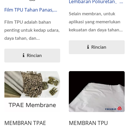
Lembaran Poliuretan、
Lembaran Tahan Air
Film TPU Tahan Panas,
Selain membran, untuk
Film TPU Tahan Panas
aplikasi yang memerlukan
Film TPU adalah bahan
kekuatan dan daya tahan
penting untuk kedap udara,
yang lebih tinggi atau...
daya tahan, dan
kenyamanan dalam
Rincian
produksi...
Rincian
MEMBRAN TPAE
MEMBRAN TPU