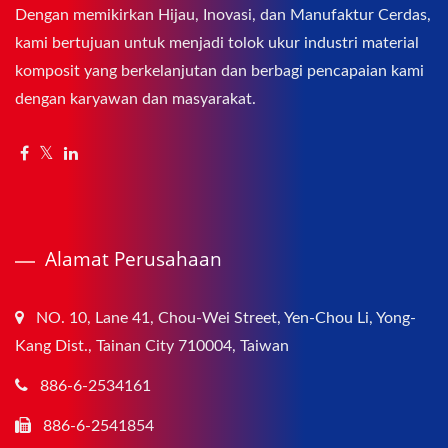
Dengan memikirkan Hijau, Inovasi, dan Manufaktur Cerdas,
kami bertujuan untuk menjadi tolok ukur industri material
komposit yang berkelanjutan dan berbagi pencapaian kami
dengan karyawan dan masyarakat.
Alamat Perusahaan
NO. 10, Lane 41, Chou-Wei Street, Yen-Chou Li, Yong-
Kang Dist., Tainan City 710004, Taiwan
886-6-2534161
886-6-2541854