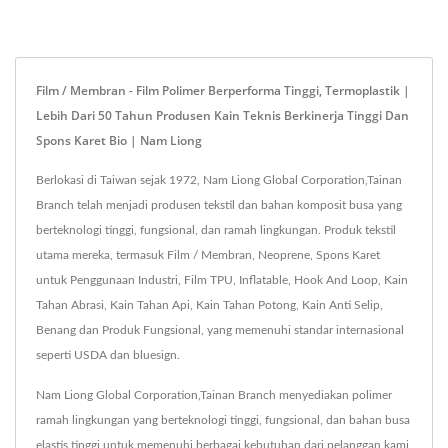
Film / Membran - Film Polimer Berperforma Tinggi, Termoplastik |
Lebih Dari 50 Tahun Produsen Kain Teknis Berkinerja Tinggi Dan
Spons Karet Bio | Nam Liong
Berlokasi di Taiwan sejak 1972, Nam Liong Global Corporation,Tainan
Branch telah menjadi produsen tekstil dan bahan komposit busa yang
berteknologi tinggi, fungsional, dan ramah lingkungan. Produk tekstil
utama mereka, termasuk Film / Membran, Neoprene, Spons Karet
untuk Penggunaan Industri, Film TPU, Inflatable, Hook And Loop, Kain
Tahan Abrasi, Kain Tahan Api, Kain Tahan Potong, Kain Anti Selip,
Benang dan Produk Fungsional, yang memenuhi standar internasional
seperti USDA dan bluesign.
Nam Liong Global Corporation,Tainan Branch menyediakan polimer
ramah lingkungan yang berteknologi tinggi, fungsional, dan bahan busa
elastis tinggi untuk memenuhi berbagai kebutuhan dari pelanggan kami