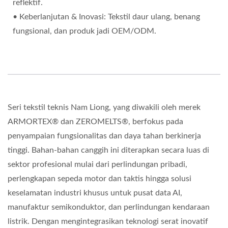
reflektif.
• Keberlanjutan & Inovasi: Tekstil daur ulang, benang
fungsional, dan produk jadi OEM/ODM.
Seri tekstil teknis Nam Liong, yang diwakili oleh merek
ARMORTEX® dan ZEROMELTS®, berfokus pada
penyampaian fungsionalitas dan daya tahan berkinerja
tinggi. Bahan-bahan canggih ini diterapkan secara luas di
sektor profesional mulai dari perlindungan pribadi,
perlengkapan sepeda motor dan taktis hingga solusi
keselamatan industri khusus untuk pusat data AI,
manufaktur semikonduktor, dan perlindungan kendaraan
listrik. Dengan mengintegrasikan teknologi serat inovatif