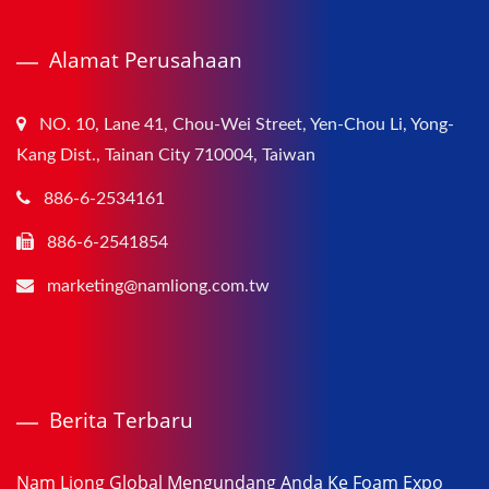
Alamat Perusahaan
NO. 10, Lane 41, Chou-Wei Street, Yen-Chou Li, Yong-
Kang Dist., Tainan City 710004, Taiwan
886-6-2534161
886-6-2541854
marketing@namliong.com.tw
Berita Terbaru
Nam Liong Global Mengundang Anda Ke Foam Expo