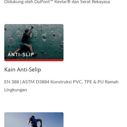
Didukung oleh DuPont™ Kevlar® dan Serat Rekayasa
Kain Anti-Selip
EN 388 | ASTM D3884 Konstruksi PVC, TPE & PU Ramah
Lingkungan