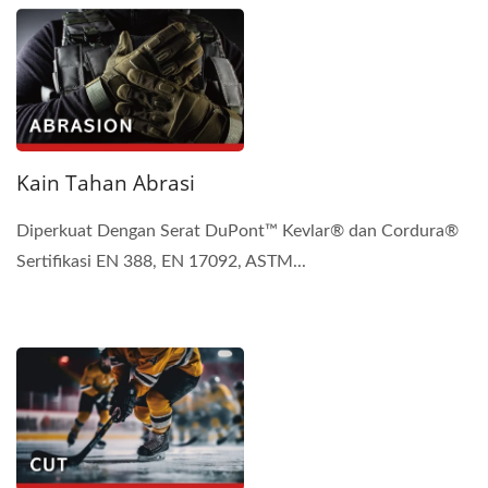
Kain Tahan Abrasi
Diperkuat Dengan Serat DuPont™ Kevlar® dan Cordura®
Sertifikasi EN 388, EN 17092, ASTM...