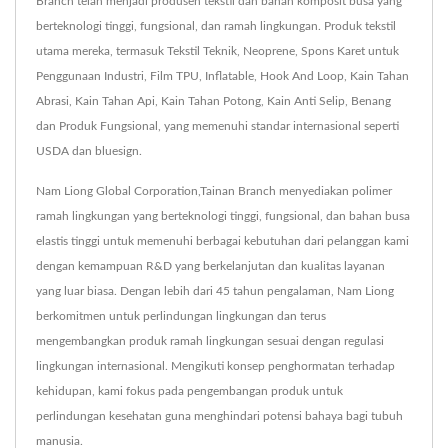
Branch telah menjadi produsen tekstil dan bahan komposit busa yang
berteknologi tinggi, fungsional, dan ramah lingkungan. Produk tekstil
utama mereka, termasuk Tekstil Teknik, Neoprene, Spons Karet untuk
Penggunaan Industri, Film TPU, Inflatable, Hook And Loop, Kain Tahan
Abrasi, Kain Tahan Api, Kain Tahan Potong, Kain Anti Selip, Benang
dan Produk Fungsional, yang memenuhi standar internasional seperti
USDA dan bluesign.
Nam Liong Global Corporation,Tainan Branch menyediakan polimer
ramah lingkungan yang berteknologi tinggi, fungsional, dan bahan busa
elastis tinggi untuk memenuhi berbagai kebutuhan dari pelanggan kami
dengan kemampuan R&D yang berkelanjutan dan kualitas layanan
yang luar biasa. Dengan lebih dari 45 tahun pengalaman, Nam Liong
berkomitmen untuk perlindungan lingkungan dan terus
mengembangkan produk ramah lingkungan sesuai dengan regulasi
lingkungan internasional. Mengikuti konsep penghormatan terhadap
kehidupan, kami fokus pada pengembangan produk untuk
perlindungan kesehatan guna menghindari potensi bahaya bagi tubuh
manusia.