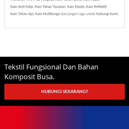
Kain Anti-Selip
,
Kain Tahan Tusukan
,
Kain Elastis
,
Kain Reflektif
,
Kain Tahan Api
,
Kain Multifungsi
dan jangan ragu untuk
Hubungi Kami
.
Tekstil Fungsional Dan Bahan
Komposit Busa.
HUBUNGI SEKARANG!!