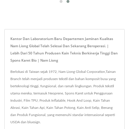
Kantor Dan Laboratorium Baru Departemen Jaminan Kualitas
Nam Liong Global Telah Selesai Dan Sekarang Beroperasi. |
Lebih Dari 50 Tahun Produsen Kain Teknis Berkinerja Tinggi Dan
Spons Karet Bio | Nam Liong
Berlokasi di Taiwan sejak 1972, Nam Liong Global Corporation,Tainan
Branch telah menjadi produsen tekstil dan bahan komposit busa yang
berteknologi tinggi, fungsional, dan ramah lingkungan. Produk tekstil
utama mereka, termasuk Neoprene, Spons Karet untuk Penggunaan
Industri, Film TPU, Produk Inflatable, Hook And Loop, Kain Tahan
Abrasi, Kain Tahan Api, Kain Tahan Potong, Kain Anti Selip, Benang
dan Produk Fungsional, yang memenuhi standar internasional seperti
USDA dan bluesign.