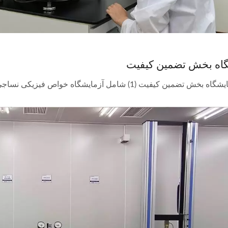
گاه بخش تضمین کیفیت
یفیت (1) شامل آزمایشگاه خواص فیزیکی نساجی، آزمایشگاه شستشو و آزمایشگاه پلیمر است.