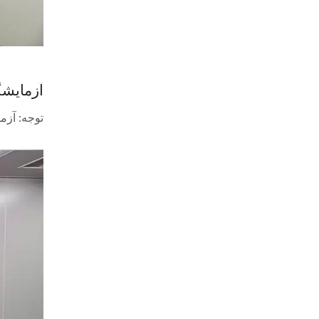
آزمایش
توجه: آزمایشگاه بخش تضمین ک