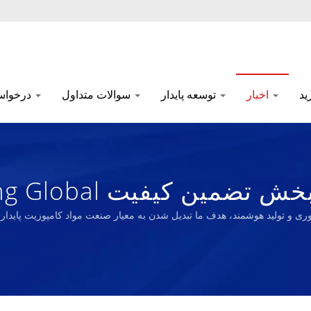
ید
اخبار
توسعه پایدار
سوالات متداول
درخواست
اکنون در حال بهر
وری و تولید هوشمند، هدف ما تبدیل شدن به معیار صنعت مواد کامپوزیت پایدار
با عملکرد بالا و اسفنج بیو لاس