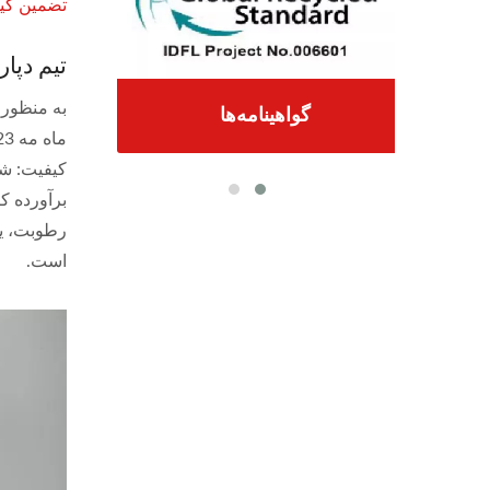
تضمین کی
تیم دپا
گواهینامه‌ها
کیفیت: ش
رطوبت، یک
است.