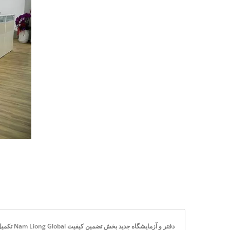
دفتر و آزمایشگاه جدید بخش تضمین کیفیت Nam Liong Global تکمیل شده و اکنون در حال بهره‌برداری است. | بیش از 50 سال تولیدکننده پارچه‌های فنی با عملکرد بالا و اسفنج بیو لاستیک | Nam Liong