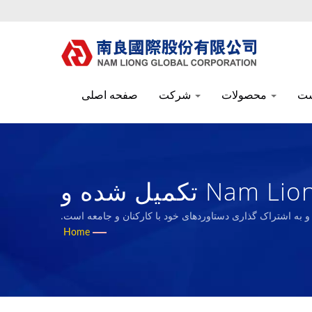
محصولات
شرکت
صفحه اصلی
دفتر و آزمایشگاه جدید بخش تضمین کیفیت Nam Liong Global تکمیل شده و
ه‌برداری است. | بیش از 50 سال تولیدکننده پارچه‌های فنی
 و به اشتراک گذاری دستاوردهای خود با کارکنان و جامعه است.
Home
تیک | Nam Liong