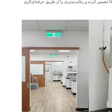
الزامات بین‌المللی پیاده‌سازی کند. این امر کنترل کیفیت را در Nam Liong Global تضمین کرده و رقابت‌پذیری را از طریق حرفه‌ای‌گری