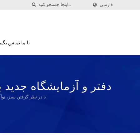
فارسی
با ما تماس بگیر
با در نظر گرفتن سبز، نوآ