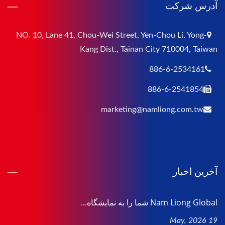
آدرس شرکت
NO. 10, Lane 41, Chou-Wei Street, Yen-Chou Li, Yong-
Kang Dist., Tainan City 710004, Taiwan
886-6-2534161
886-6-2541854
marketing@namliong.com.tw
آخرین اخبار
Nam Liong Global شما را به نمایشگاه...
19 May, 2026