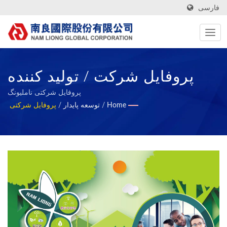
فارسی
پروفایل شرکت / تولید کننده
مواد نساجی و کامپوزیت فومی
پروفایل شرکتی ناملیونگ
Home
/
توسعه پایدار
/
پروفایل شرکتی
با تکنولوژی بالا، کارآمد و سبز از
سال ۱۹۷۲ | Nam Liong