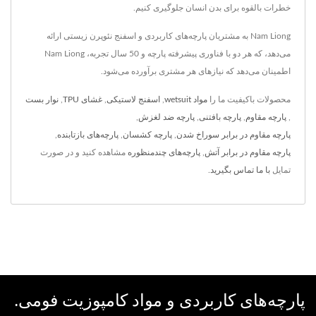
خطرات بالقوه برای بدن انسان جلوگیری کنیم.
Nam Liong به مشتریان پارچه‌های کاربردی و اسفنج نئوپرن زیستی ارائه
می‌دهد، که هر دو با فناوری پیشرفته پارچه و 50 سال تجربه، Nam Liong
اطمینان می‌دهد که نیازهای هر مشتری برآورده می‌شود.
محصولات باکیفیت ما را
مواد wetsuit
,
اسفنج لاستیکی
,
غشای TPU
,
نوار بست
,
پارچه مقاوم
,
پارچه بافتنی
,
پارچه ضد لغزش
,
پارچه مقاوم در برابر سوراخ شدن
,
پارچه کشسان
,
پارچه‌های بازتابنده
,
پارچه مقاوم در برابر آتش
,
پارچه‌های چندمنظوره
مشاهده کنید و در صورت
تمایل
با ما تماس بگیرید
.
پارچه‌های کاربردی و مواد کامپوزیت فومی.