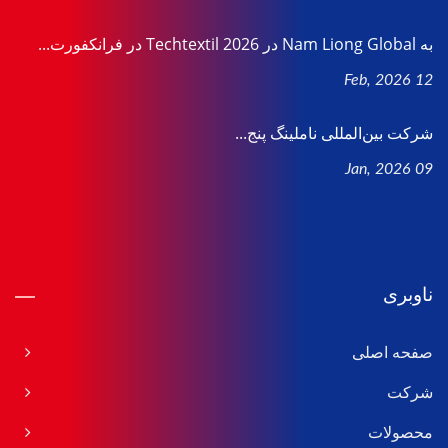
به Nam Liong Global در Techtextil 2026 در فرانکفورت...
12 Feb, 2026
شرکت بین‌المللی ناملینگ پنج...
09 Jan, 2026
ناوبری
صفحه اصلی
شرکت
محصولات