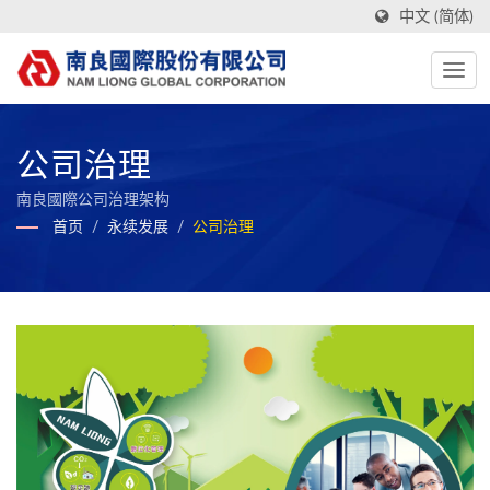
中文 (简体)
公司治理
南良國際公司治理架构
首页
/
永续发展
/
公司治理