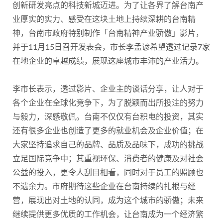
创新研发亮点的科技新城迈进。为了让各界了解台南产
业厚实的实力、感受在这块土地上持续深耕的台南精
神，台南市政府特别制作「台南精神产业骄傲」影片，
并于11月15日召开发表会，市长李孟谚希望透过记录7家
在地企业的卓越成绩，展现这座城市丰沛的产业活力。
李市长表示，透过影片、企业主的谈话分享，让人对于
各个企业在全球化竞争下，为了脱颖而出所投注的努力
与毅力，深感敬佩。台南不仅仅有台积电的投资，其实
还有很多企业也创造了更多的就业机会及企业价值；在
大家坚持追求自己的品牌、品质及品味下，成功的挑战
立足国际竞争中；其重视环保、消费者的健康及对社会
公益的投入，更令人刮目相看，同时对于员工的照顾也
不遗余力。市府期待这些企业在台南持续的扎根与经
营，展现出对土地的认同，成为这个城市的骄傲；未来
继续提供更多优质的工作机会，让台南成为一个经济繁