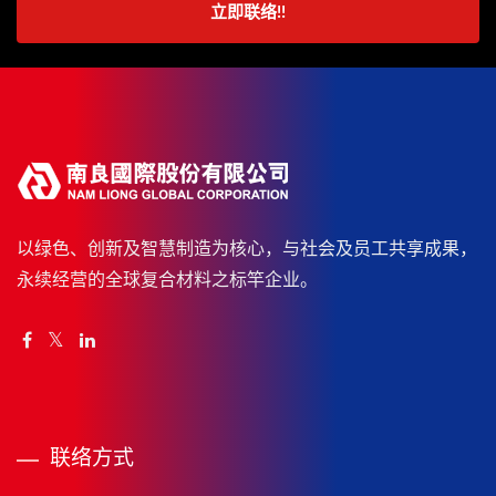
立即联络!!
以绿色、创新及智慧制造为核心，与社会及员工共享成果，
永续经营的全球复合材料之标竿企业。
联络方式