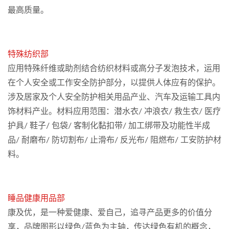
最高质量。
特殊纺织部
应用特殊纤维或助剂结合纺织材料或高分子发泡技术，运用
在个人安全或工作安全防护部分，以提供人体应有的保护。
涉及居家及个人安全防护相关用品产业、汽车及运输工具内
饰材料产业。材料应用范围：潜水衣/ 冲浪衣/ 救生衣/ 医疗
护具/ 鞋子/ 包袋/ 客制化黏扣带/ 加工绑带及功能性半成
品/ 耐磨布/ 防切割布/ 止滑布/ 反光布/ 阻燃布/ 工安防护材
料。
睡品健康用品部
康及优，是一种爱健康、爱自己，追寻产品更多的价值分
享，品牌图形以绿色/蓝色为主轴，传达绿色有机的概念，