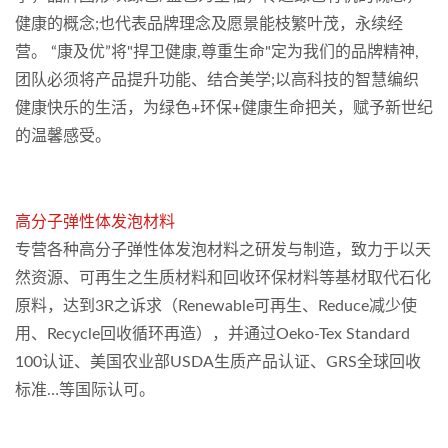
健康的概念;也代表品牌理念及愿景能枝繁叶茂，永续经
营。 “康及优”将"捍卫健康,尊重生命"定为我们的品牌精神,
团队必须将产品提升功能、结合美学;以高科技的智慧编织
健康快乐的生活，为绿色+环保+健康生命把关，赋予新世纪
的温馨感受。
高分子弹性体发泡材料
专营各种高分子弹性体发泡材料之研发与制造，致力于以天
然资源、可再生之生质材料和回收环保材料等基材取代石化
原料，达到3R之诉求（Renewable可再生、Reduce减少使
用、Recycle回收循环再造），并通过Oeko-Tex Standard
100认证、美国农业部USDA生质产品认证、GRS全球回收
标准…等国际认可。