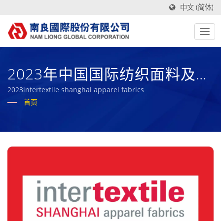
中文 (简体)
2023年中国国际纺织面料及辅
料(秋冬)博览会
2023intertextile shanghai apparel fabrics
首页