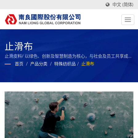
中文 (简体)
止滑布
止滑皮料/ 以绿色、创新及智慧制造为核心，与社会及员工共享成
果，永续经营的全球复合材料之标竿企业。
首页
/
产品分类
/
特殊纺织品
/
止滑布