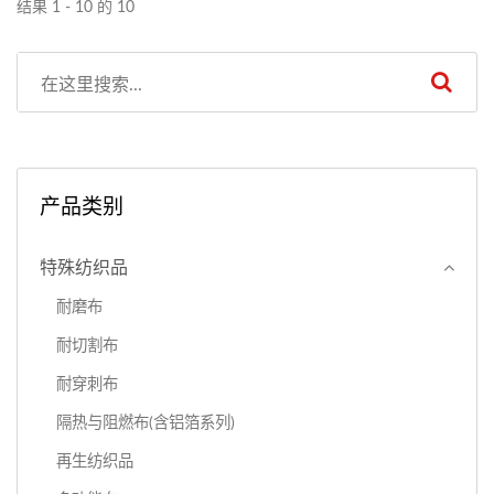
结果 1 - 10 的 10
产品类别
特殊纺织品
耐磨布
耐切割布
耐穿刺布
隔热与阻燃布(含铝箔系列)
再生纺织品