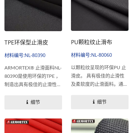
PU颗粒纹止滑布
TPE环保型止滑皮
材料编号:NL-80060
材料编号:NL-80390
以颗粒纹呈现的环保PU 止
ARMORTEX® 止滑面料NL-
滑皮。 具有极佳的止滑性
80390是使用环保的TPE ，
及柔软度的止滑面料。通过
制造出具有极佳的止滑性、
ROHS及SVHC测试标准
耐磨性、耐低温的环保止滑
皮料。 TPE热塑性弹性体的
细节
细节
特性主要:...