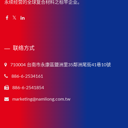
永续经营的全球复合材料之标竿企业。
联络方式
710004 台南市永康區鹽洲里35鄰洲尾街41巷10號
886-6-2534161
886-6-2541854
marketing@namliong.com.tw