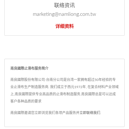
联络资讯
marketing@namliong.com.tw
详细资料
南良國際止滑布服务简介
南良國際股份有限公司-台南分公司是台湾一家拥有超过50年经验的专
业止滑布生产制造服务商. 我们成立于西元1972年, 在复合材料产业领域
上,南良國際提供专业高品质的止滑布制造服务,南良國際总是可以达成
客户各种品质的要求
南良國際邀请您立即浏览我们各项产品服务并
立即联络我们
.