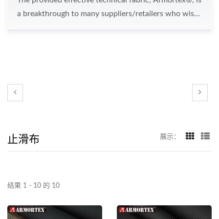
a breakthrough to many suppliers/retailers who wish
to enhance their product functionality in the
competitive market. Nam Liong has been in the textile
industry for over 50 years. Their seasoned experience
has allowed them to innovate and develop synthetic
fabrics that no one can compete with.
止滑布
展示：
结果 1 - 10 的 10