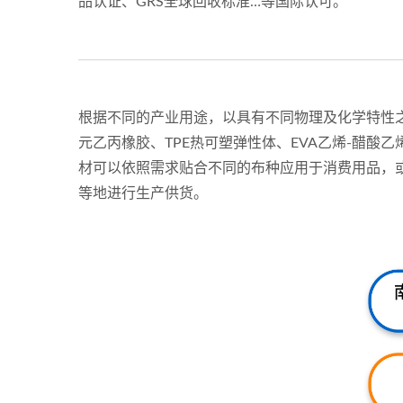
品认证、GRS全球回收标准…等国际认可。
根据不同的产业用途，以具有不同物理及化学特性之胶料
元乙丙橡胶、TPE热可塑弹性体、EVA乙烯-醋酸
材可以依照需求贴合不同的布种应用于消费用品，
等地进行生产供货。