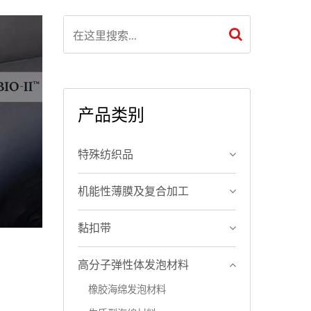
产品类别
特殊纺织品
机能性薄膜及复合加工
黏扣带
高分子弹性体发泡材料
橡胶海绵发泡材料