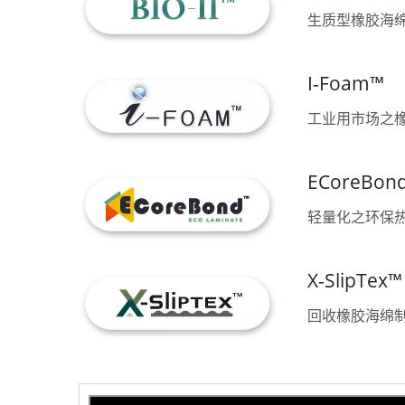
生质型橡胶海
I-Foam™
工业用市场之
ECoreBon
轻量化之环保
X-SlipTex™
回收橡胶海绵