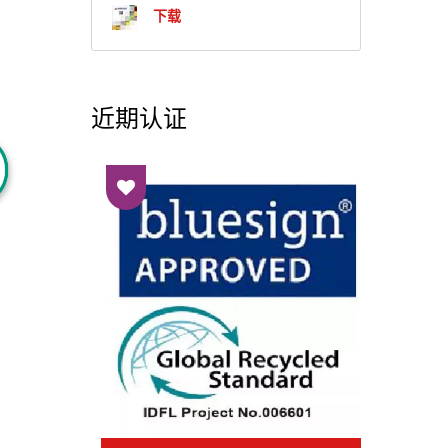
下载
近期认证
管理系
IS