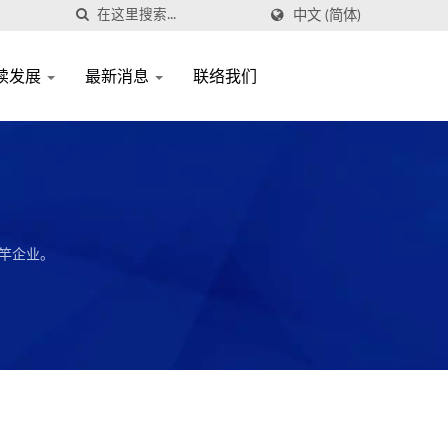
中文 (简体)
续发展
最新消息
联络我们
竿企业。