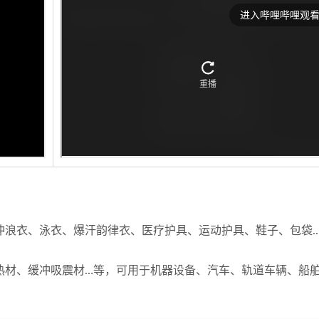
冲浪衣、泳衣、爆汗韵律衣、医疗护具、运动护具、鞋子、包袋
热材、缓冲吸震材…等，可用于机器设备、汽车、轨道车辆、船