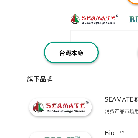
旗下品牌
SEAMATE
消费产品市场
ISO 27001 (资讯安全管理系
统)
Bio II™