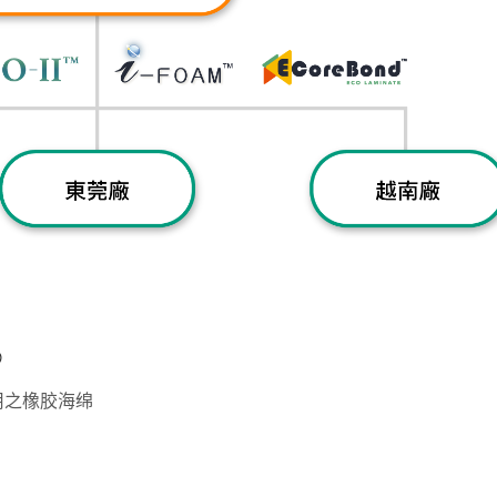
®
用之橡胶海绵
ISO 27001 (资讯安全
统)