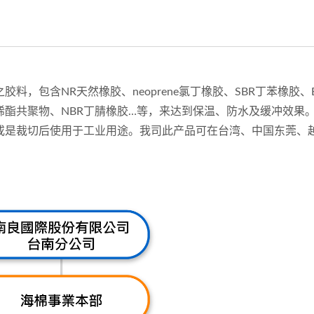
，包含NR天然橡胶、neoprene氯丁橡胶、SBR丁苯橡胶、
乙烯酯共聚物、NBR丁腈橡胶…等，来达到保温、防水及缓冲效果
或是裁切后使用于工业用途。我司此产品可在台湾、中国东莞、