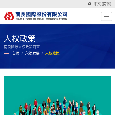
中文 (简体)
人权政策
南良國際人权政策前言
首页
/
永续发展
/
人权政策