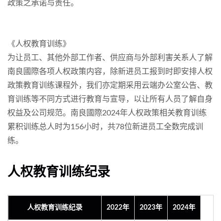
政策之承诺与责任。
《人权教育训练》
为让员工、其他外部工作者、供应商与外部利害关系人了解
南良國際各项人权政策内容，除新进员工报到时即安排人权
政策教育训练课程外，我们亦定期采用云端办公室公告、教
育训练等不同方式进行教育与宣导，以让所有人员了解自身
权益及公司规范。南良國際2024年人权政策相关教育训练
累积训练总人时为156小时，共78位新进员工全数完成训
练。
人权教育训练纪录
人权教育训练纪录
2022年
2023年
2024年