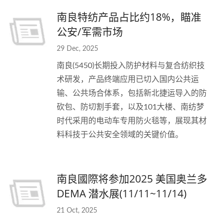
南良特纺产品占比约18%，瞄准
公安/军需市场
29 Dec, 2025
南良(5450)长期投入防护材料与复合纺织技
术研发，产品终端应用已切入国内公共运
输、公共场合体系，包括新北捷运导入的防
砍包、防切割手套，以及101大楼、南纺梦
时代采用的电动车专用防火毯等，展现其材
料科技于公共安全领域的关键价值。
南良國際将参加2025 美国奥兰多
DEMA 潜水展(11/11~11/14)
21 Oct, 2025