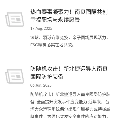
热血赛事凝聚力！南良國際共创
幸福职场与永续愿景
17 Aug, 2025
篮球、羽球齐聚竞技，亲子同场展现活力，
ESG精神落实在地共荣。
防随机攻击！新北捷运导入南良
國際防护装备
06 Jun, 2025
防随机攻击！新北捷运导入南良國際防护装
备| 全面提升突发事件应变能力 近年来，台
湾大众运输系统偶尔出现车厢暴力或持械威
胁事件，为强化突发安全事件的应对能力，