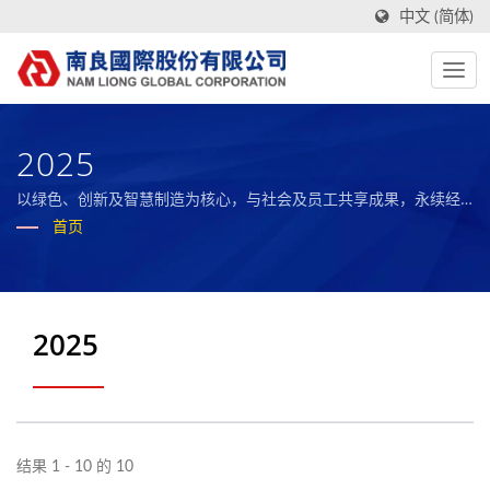
中文 (简体)
2025
以绿色、创新及智慧制造为核心，与社会及员工共享成果，永续经
营的全球复合材料之标竿企业。
首页
2025
结果 1 - 10 的 10