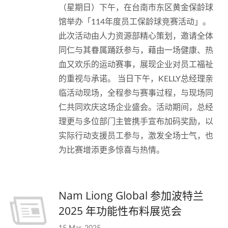
（星期日）下午，在台南市东区黄金保龄球
馆举办「114年度员工保龄球竞赛活动」。
此次活动由人力资源部精心策划，邀请全体
同仁与其眷属踊跃参与，藉由一场健康、热
血又欢乐的运动赛事，展现企业对员工福祉
的重视与承诺。 当日下午，KELLY总经理亲
临活动现场，全程参与赛事过程，与现场同
仁共同欢庆这场企业盛会。活动期间，总经
理更与多位部门主管携手宣布加码奖励，以
实际行动支援员工参与，激发全场士气，也
为比赛增添更多惊喜与热情。
Nam Liong Global 参加波特兰
2025 年功能性布料展览会