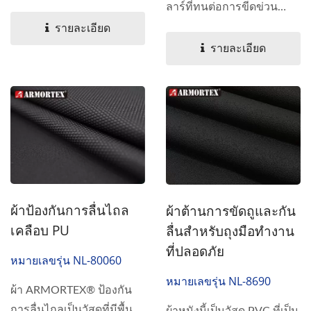
ลาสโตเมอร์...
ลาร์ที่ทนต่อการขีดข่วน
เคลือบด้วยชั้นของ...
รายละเอียด
รายละเอียด
ผ้าป้องกันการลื่นไถล
ผ้าต้านการขัดถูและกัน
เคลือบ PU
ลื่นสำหรับถุงมือทำงาน
ที่ปลอดภัย
หมายเลขรุ่น NL-80060
หมายเลขรุ่น NL-8690
ผ้า ARMORTEX® ป้องกัน
การลื่นไถลเป็นวัสดุที่มีพื้น
ผ้าหนังนี้เป็นวัสดุ PVC ที่เป็น