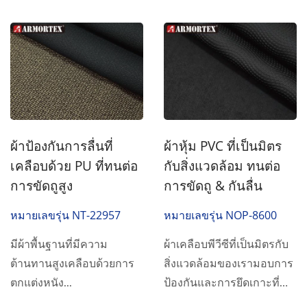
ผ้าป้องกันการลื่นที่
ผ้าหุ้ม PVC ที่เป็นมิตร
เคลือบด้วย PU ที่ทนต่อ
กับสิ่งแวดล้อม ทนต่อ
การขัดถูสูง
การขัดถู & กันลื่น
หมายเลขรุ่น NT-22957
หมายเลขรุ่น NOP-8600
มีผ้าพื้นฐานที่มีความ
ผ้าเคลือบพีวีซีที่เป็นมิตรกับ
ต้านทานสูงเคลือบด้วยการ
สิ่งแวดล้อมของเรามอบการ
ตกแต่งหนัง...
ป้องกันและการยึดเกาะที่
จำเป็นสำหรับอุปกรณ์ที่มี