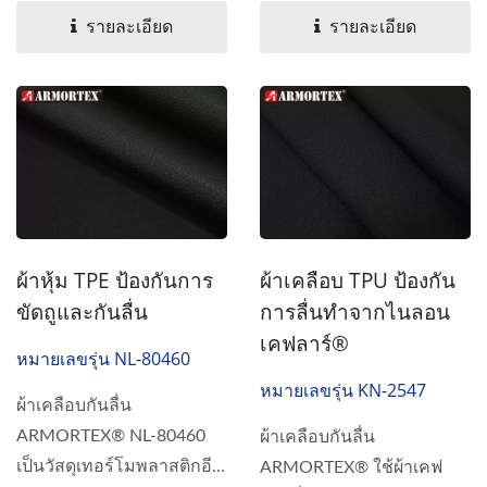
ประสิทธิภาพสูง...
รายละเอียด
รายละเอียด
ผ้าหุ้ม TPE ป้องกันการ
ผ้าเคลือบ TPU ป้องกัน
ขัดถูและกันลื่น
การลื่นทำจากไนลอน
เคฟลาร์®
หมายเลขรุ่น NL-80460
หมายเลขรุ่น KN-2547
ผ้าเคลือบกันลื่น
ARMORTEX® NL-80460
ผ้าเคลือบกันลื่น
เป็นวัสดุเทอร์โมพลาสติกอี
ARMORTEX® ใช้ผ้าเคฟ