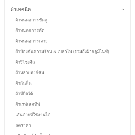
ผ้าเทคนิค
ผ้าทนต่อการขัดถู
ผ้าทนต่อการตัด
ผ้าทนต่อการเจาะ
ผ้าป้องกันความร้อน & เปลวไฟ (รวมถึงผ้าอลูมิไนซ์)
ผ้ารีไซเคิล
ผ้าหลายฟังก์ชัน
ผ้ากันลื่น
ผ้าที่ยืดได้
ผ้าเรฟเลคทีฟ
เส้นด้ายที่ใช้งานได้
ลดราคา