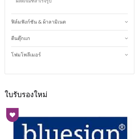
ผลิตภัณฑ์สำเร็จรูป
ฟิล์มฟังก์ชัน & ผ้าลามิเนต
ตีนตุ๊กแก
โฟมโพลีเมอร์
ใบรับรองใหม่