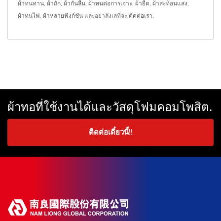
ผ้าทนทาน
,
ผ้าถัก
,
ผ้ากันลื่น
,
ผ้าทนต่อการเจาะ
,
ผ้ายืด
,
ผ้าสะท้อนแสง
,
ผ้าทนไฟ
,
ผ้าหลายฟังก์ชัน
และอย่าลังเลที่จะ
ติดต่อเรา
.
ผ้าทอที่ใช้งานได้และวัสดุโฟมคอมโพสิต.
ติดต่อเดี๋ยวนี้!!