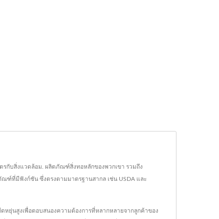
นมิตรกับสิ่งแวดล้อม. ผลิตภัณฑ์สิ่งทอหลักของพวกเขา รวมถึง
ตภัณฑ์ที่มีฟังก์ชัน ซึ่งตรงตามมาตรฐานสากล เช่น USDA และ
วามยืดหยุ่นสูงเพื่อตอบสนองความต้องการที่หลากหลายจากลูกค้าของ