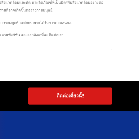
ิ่งแวดล้อมและพัฒนาผลิตภัณฑ์ที่เป็นมิตรกับสิ่งแวดล้อมอย่างต่อ
ยที่อาจเกิดขึ้นต่อร่างกายมนุษย์.
องการของลูกค้าแต่ละรายจะได้รับการตอบสนอง.
หลายฟังก์ชัน
และอย่าลังเลที่จะ
ติดต่อเรา
.
ติดต่อเดี๋ยวนี้!!