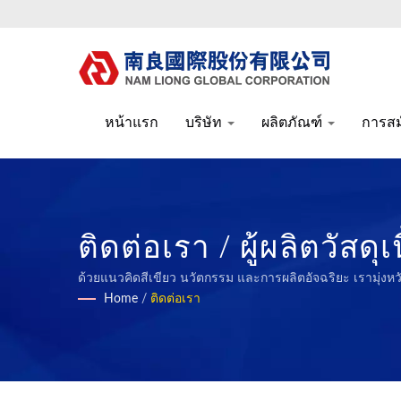
หน้าแรก
บริษัท
ผลิตภัณฑ์
การส
ติดต่อเรา / ผู้ผลิตวัส
และเป็นมิตรกับสิ่งแวด
ด้วยแนวคิดสีเขียว นวัตกรรม และการผลิตอัจฉริยะ เรามุ่ง
Home
/
ติดต่อเรา