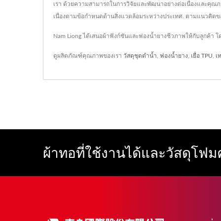
เรา ด้วยความสามารถในการวิจัยและพัฒนาอย่างต่อเนื่องและคุณภาพก
เนื่องตามข้อกำหนดด้านสิ่งแวดล้อมระหว่างประเทศ. ตามแนวคิดของกา
Nam Liong ได้เสนอผ้าฟังก์ชันและฟองน้ำยางชีวภาพให้กับลูกค้า 
ดูผลิตภัณฑ์คุณภาพของเรา
วัสดุชุดดำน้ำ
,
ฟองน้ำยาง
,
เยื่อ TPU
,
เ
ผ้าทอที่ใช้งานได้และวัสดุโฟ