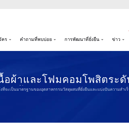
มัคร
คำถามที่พบบ่อย
การพัฒนาที่ยั่งยืน
ข่าว
ดุเนื้อผ้าและโฟมคอมโพสิตระดั
ล้อมตั้งแต่ปี 1972 | Nam Li
หวังที่จะเป็นมาตรฐานของอุตสาหกรรมวัสดุผสมที่ยั่งยืนและแบ่งปันความสำ