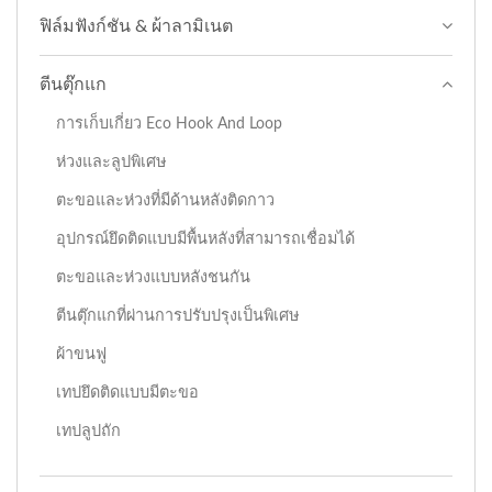
ฟิล์มฟังก์ชัน & ผ้าลามิเนต
ตีนตุ๊กแก
การเก็บเกี่ยว Eco Hook And Loop
ห่วงและลูปพิเศษ
ตะขอและห่วงที่มีด้านหลังติดกาว
อุปกรณ์ยึดติดแบบมีพื้นหลังที่สามารถเชื่อมได้
ตะขอและห่วงแบบหลังชนกัน
ตีนตุ๊กแกที่ผ่านการปรับปรุงเป็นพิเศษ
ผ้าขนฟู
เทปยึดติดแบบมีตะขอ
เทปลูปถัก