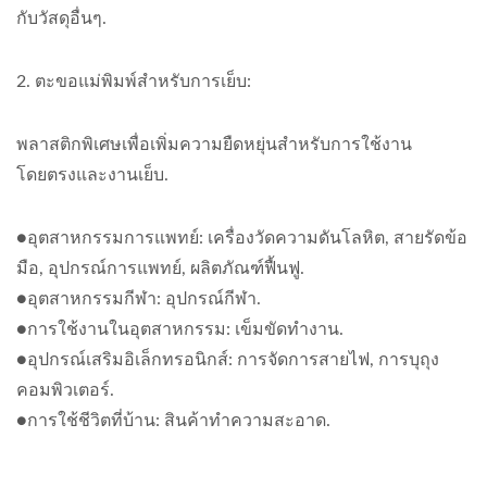
กับวัสดุอื่นๆ.
2. ตะขอแม่พิมพ์สำหรับการเย็บ:
พลาสติกพิเศษเพื่อเพิ่มความยืดหยุ่นสำหรับการใช้งาน
โดยตรงและงานเย็บ.
●อุตสาหกรรมการแพทย์: เครื่องวัดความดันโลหิต, สายรัดข้อ
มือ, อุปกรณ์การแพทย์, ผลิตภัณฑ์ฟื้นฟู.
●อุตสาหกรรมกีฬา: อุปกรณ์กีฬา.
●การใช้งานในอุตสาหกรรม: เข็มขัดทำงาน.
●อุปกรณ์เสริมอิเล็กทรอนิกส์: การจัดการสายไฟ, การบุถุง
คอมพิวเตอร์.
●การใช้ชีวิตที่บ้าน: สินค้าทำความสะอาด.