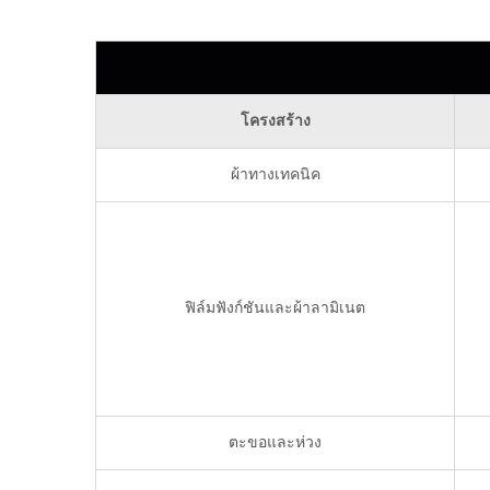
โครงสร้าง
ผ้าทางเทคนิค
ฟิล์มฟังก์ชันและผ้าลามิเนต
ตะขอและห่วง