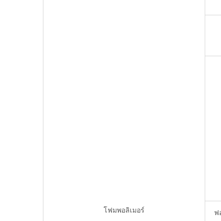
โฟมพอลิเมอร์
ฟ