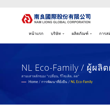
หน้าแรก
บริษัท
ผลิตภัณฑ์
การส
NL Eco-Family / ผู้ผลิ
ฟังก์ชันการใช้งาน และ
สามเสาหลักของ "เปลี่ยน, รีไซเคิล, ลด"
Home
/
การพัฒนาที่ยั่งยืน
/
NL Eco-Family