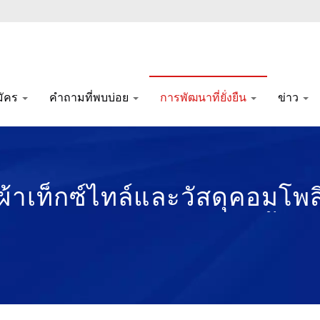
มัคร
คำถามที่พบบ่อย
การพัฒนาที่ยั่งยืน
ข่าว
ตผ้าเท็กซ์ไทล์และวัสดุคอมโพ
เป็นมิตรกับสิ่งแวดล้อม ตั้งแ