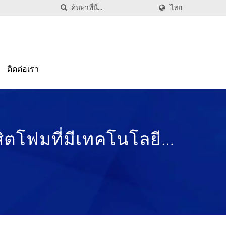
ไทย
ติดต่อเรา
สิตโฟมที่มีเทคโนโลยีสูง
ต่ปี 1972 | Nam Liong