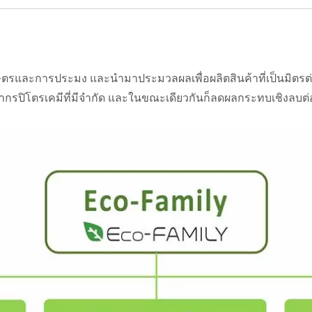
ษตรและการประมง และนำมาประมวลผลเพื่อผลิตสินค้าที่เป็นมิตรต่อ
ยากรปิโตรเคมีที่มีจำกัด และในขณะเดียวกันก็ลดผลกระทบเชิงลบต่อ