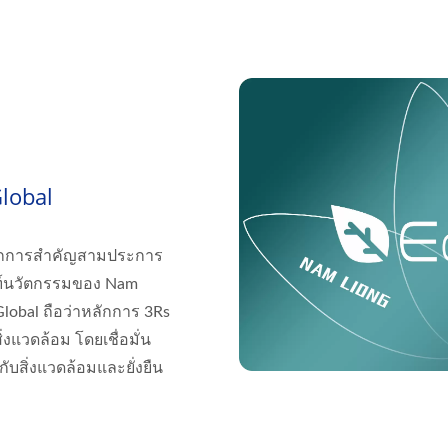
lobal
ลักการสำคัญสามประการ
ัณฑ์นวัตกรรมของ Nam
lobal ถือว่าหลักการ 3Rs
งแวดล้อม โดยเชื่อมั่น
ับสิ่งแวดล้อมและยั่งยืน