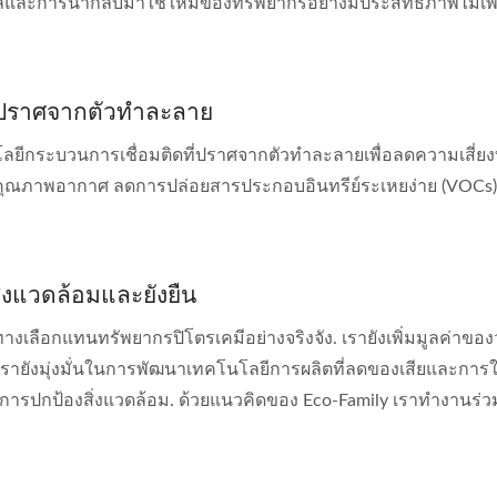
เคิลและการนำกลับมาใช้ใหม่ของทรัพยากรอย่างมีประสิทธิภาพไม่เพ
ี่ปราศจากตัวทำละลาย
โนโลยีกระบวนการเชื่อมติดที่ปราศจากตัวทำละลายเพื่อลดความเสี่ยง
คุณภาพอากาศ ลดการปล่อยสารประกอบอินทรีย์ระเหยง่าย (VOCs) แ
สิ่งแวดล้อมและยั่งยืน
งเลือกแทนทรัพยากรปิโตรเคมีอย่างจริงจัง. เรายังเพิ่มมูลค่าของวั
ายังมุ่งมั่นในการพัฒนาเทคโนโลยีการผลิตที่ลดของเสียและการใช
กป้องสิ่งแวดล้อม. ด้วยแนวคิดของ Eco-Family เราทำงานร่วมกับ