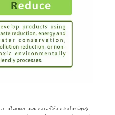
ทั้งภายในและภายนอกสถานที่ให้เกิดประโยชน์สูงสุด