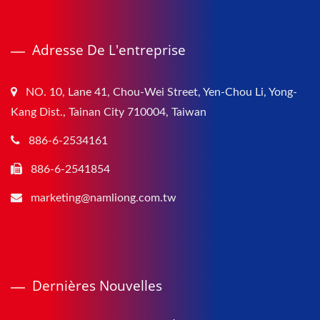
Adresse De L'entreprise
NO. 10, Lane 41, Chou-Wei Street, Yen-Chou Li, Yong-
Kang Dist., Tainan City 710004, Taiwan
886-6-2534161
886-6-2541854
marketing@namliong.com.tw
Dernières Nouvelles