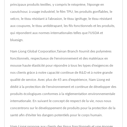
principaux produits textiles, y compris le néoprène, l'éponge en
caoutchouc à usage industriel, le film TPU, les produits gonflables, le
velcro, le tissu résistant à l'abrasion, le tissu ignifuge, le tissu résistant
aux coupures, le tissu antidérapant, les fils fonctionnels et les produits,
qui répondent aux normes internationales telles que l'USDA et
bluesign.
Nam Liong Global Corporation,Tainan Branch fournit des polymères
fonctionnels, respectueux de l'environnement et des matériaux en
mousse haute élasticité pour répondre à tous les types d'exigences de
nos clients grâce à notre capacité continue de R&D et à notre grande
qualité de service. Avec plus de 45 ans d'expérience, Nam Liong est
dédié à la protection de l'environnement et continue de développer des
produits écologiques conformes à la réglementation environnementale
internationale. En suivant le concept de respect de la vie, nous nous
concentrons sur le développement de produits pour la protection de la
santé afin d'éviter les dangers potentiels pour le corps humain.
Nam Liong propose aux clients des tissus fonctionnels et une éponge