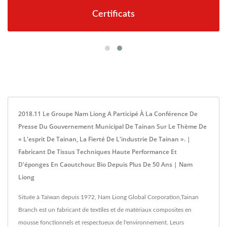
Certificats
2018.11 Le Groupe Nam Liong A Participé À La Conférence De
Presse Du Gouvernement Municipal De Tainan Sur Le Thème De
« L'esprit De Tainan, La Fierté De L'industrie De Tainan ». |
Fabricant De Tissus Techniques Haute Performance Et
D'éponges En Caoutchouc Bio Depuis Plus De 50 Ans | Nam
Liong
Située à Taïwan depuis 1972, Nam Liong Global Corporation,Tainan
Branch est un fabricant de textiles et de matériaux composites en
mousse fonctionnels et respectueux de l'environnement. Leurs