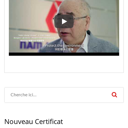
2018.11 Le groupe Nam Liong a pa
Nouveau Certificat