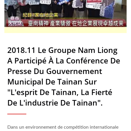
Techniques Haute
Performance Et D'éponges
En Caoutchouc Bio Depuis
Plus De 50 Ans | Nam Liong
2018.11 Le Groupe Nam Liong
A Participé À La Conférence De
Presse Du Gouvernement
Municipal De Tainan Sur
"L'esprit De Tainan, La Fierté
De L'industrie De Tainan".
Dans un environnement de compétition internationale