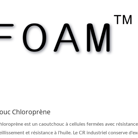
ouc Chloroprène
loroprène est un caoutchouc à cellules fermées avec résistance
illissement et résistance à l'huile. Le CR industriel conserve d'ex