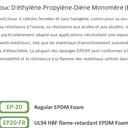
ouc D'éthylène-Propylène-Diène Monomère 
tchouc à cellules fermées et sans halogène, connu pour sa exc
a résistance à l'ozone, sa résistance aux acides et aux alcalins, e
est particulièrement adapté aux applications nécessitant une expos
nts extérieurs, tels que les matériaux d'amortissement automob
oints d'étanchéité. La plupart des éponges EPDM sont conformes à
mmabilité et la résistance à la flamme des matériaux utilisés dans