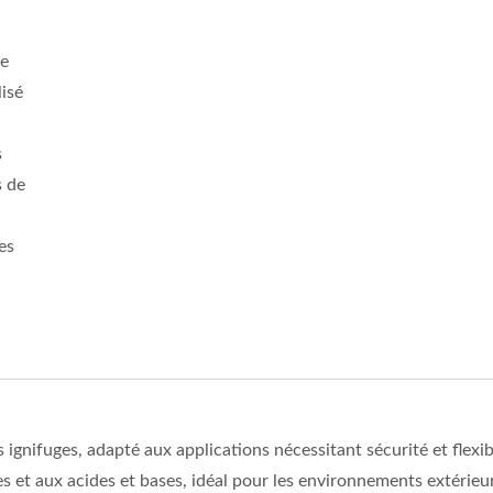
ne
lisé
s
s de
es
 ignifuges, adapté aux applications nécessitant sécurité et flexib
 et aux acides et bases, idéal pour les environnements extérieur