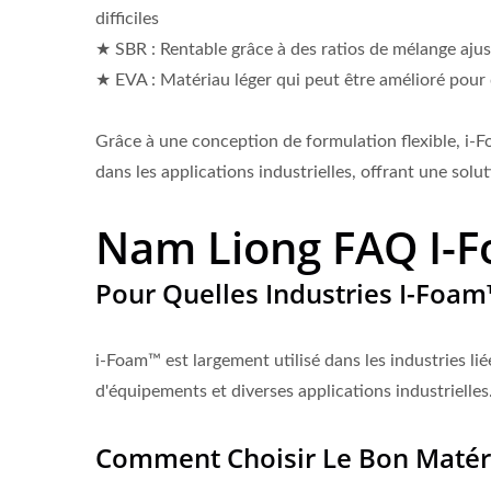
difficiles
★ SBR : Rentable grâce à des ratios de mélange ajus
★ EVA : Matériau léger qui peut être amélioré pour
Grâce à une conception de formulation flexible, i-
dans les applications industrielles, offrant une solu
Nam Liong FAQ I-
Pour Quelles Industries I-Foam™
ISO 27001
i-Foam™ est largement utilisé dans les industries liée
d'équipements et diverses applications industrielles
Comment Choisir Le Bon Matér