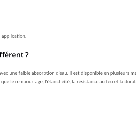
 application.
férent ?
vec une faible absorption d'eau. Il est disponible en plusieurs m
que le rembourrage, l'étanchéité, la résistance au feu et la durab