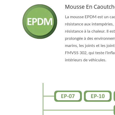
Mousse En Caoutch
La mousse EPDM est un caou
résistance aux intempéries, s
résistance à la chaleur. Il 
prolongée à des environneme
marins, les joints et les j
FMVSS 302, qui teste l'infla
intérieurs de véhicules.