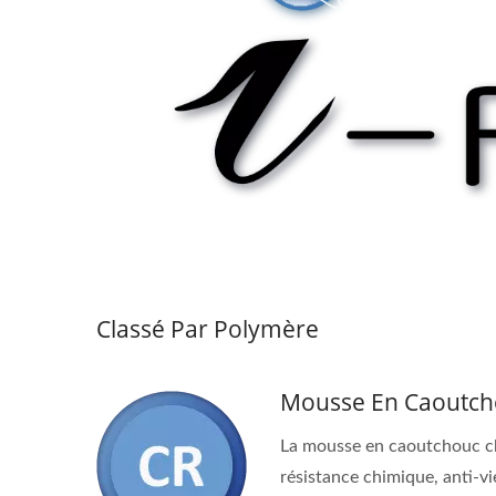
Classé Par Polymère
Mousse En Caoutch
La mousse en caoutchouc ch
résistance chimique, anti-vie