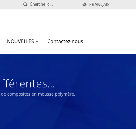
FRANÇAIS
NOUVELLES
Contactez-nous
fférentes
ant Professionnel De
nel de composites en mousse polymère.