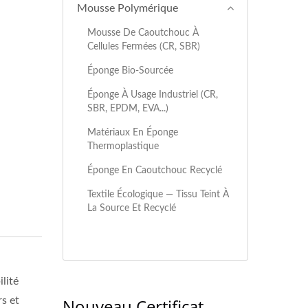
Mousse Polymérique
Mousse De Caoutchouc À
Cellules Fermées (CR, SBR)
Éponge Bio-Sourcée
Éponge À Usage Industriel (CR,
SBR, EPDM, EVA...)
Matériaux En Éponge
Thermoplastique
Éponge En Caoutchouc Recyclé
Textile Écologique — Tissu Teint À
La Source Et Recyclé
ilité
s et
Nouveau Certificat