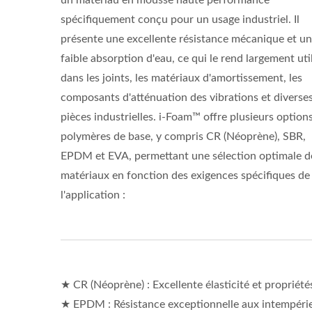
un matériau en mousse haute performance
spécifiquement conçu pour un usage industriel. Il
présente une excellente résistance mécanique et u
faible absorption d'eau, ce qui le rend largement uti
dans les joints, les matériaux d'amortissement, les
composants d'atténuation des vibrations et diverse
pièces industrielles. i-Foam™ offre plusieurs option
polymères de base, y compris CR (Néoprène), SBR,
EPDM et EVA, permettant une sélection optimale d
matériaux en fonction des exigences spécifiques de
l'application :
★ CR (Néoprène) : Excellente élasticité et propriétés
★ EPDM : Résistance exceptionnelle aux intempéries