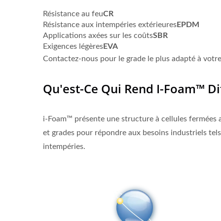
Résistance au feu
CR
Résistance aux intempéries extérieures
EPDM
Applications axées sur les coûts
SBR
Exigences légères
EVA
Contactez-nous pour le grade le plus adapté à votre
Qu'est-Ce Qui Rend I-Foam™ Dif
i-Foam™ présente une structure à cellules fermées a
et grades pour répondre aux besoins industriels tels 
intempéries.