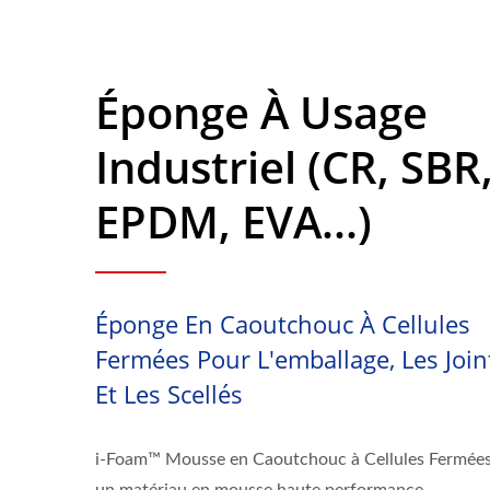
Éponge À Usage
Industriel (CR, SBR
EPDM, EVA...)
Éponge En Caoutchouc À Cellules
Fermées Pour L'emballage, Les Join
Et Les Scellés
i-Foam™ Mousse en Caoutchouc à Cellules Fermées