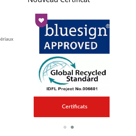
tériaux
Certificats