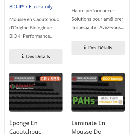
BIO-II™ / Eco-Family
Haute performance :
Solutions pour améliorer
Mousse en Caoutchouc
la spécialité Avez-vous
d'Origine Biologique
du mal avec ces défis...
BIO-II Performance
Durable & Innovation
Des Détails
Naturelle Vous...
Des Détails
Éponge En
Laminate En
Caoutchouc
Mousse De