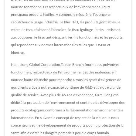
mousse fonctionnels et respectueux de l'environnement. Leurs
principaux produits textiles, y compris le néoprène, l'éponge en
caoutchouc à usage industriel, le film TPU, les produits gonflables, le
velcro, le tissu résistant à l'abrasion, le tissu ignifuge, le tissu résistant
aux coupures, le tissu antidérapant, les fils fonctionnels et les produits,
qui répondent aux normes internationales telles que l'USDA et
bluesign.
Nam Liong Global Corporation,Tainan Branch fournit des polymères
fonctionnels, respectueux de l'environnement et des matériaux en
mousse haute élasticité pour répondre à tous les types d'exigences de
nos clients grâce à notre capacité continue de R&D et à notre grande
qualité de service. Avec plus de 45 ans d'expérience, Nam Liong est
dédié à la protection de l'environnement et continue de développer des
produits écologiques conformes à la réglementation environnementale
internationale. En suivant le concept de respect de la vie, nous nous
concentrons sur le développement de produits pour la protection de la
santé afin d'éviter les dangers potentiels pour le corps humain.