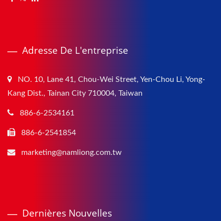
Adresse De L'entreprise
NO. 10, Lane 41, Chou-Wei Street, Yen-Chou Li, Yong-
Kang Dist., Tainan City 710004, Taiwan
886-6-2534161
886-6-2541854
marketing@namliong.com.tw
Dernières Nouvelles