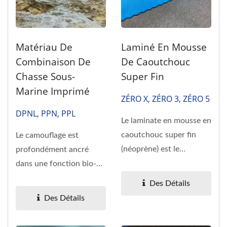
Matériau De
Laminé En Mousse
Combinaison De
De Caoutchouc
Chasse Sous-
Super Fin
Marine Imprimé
ZÉRO X, ZÉRO 3, ZÉRO 5
DPNL, PPN, PPL
Le laminate en mousse en
caoutchouc super fin
Le camouflage est
(néoprène) est le
profondément ancré
matériau avec plusieurs...
dans une fonction bio-
génétique visant à
Des Détails
s'adapter...
Des Détails