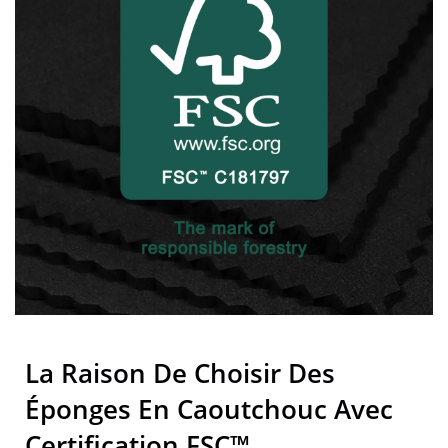
La Raison De Choisir Des
Éponges En Caoutchouc Avec
Certification FSC™