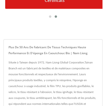
Certificats
Plus De 50 Ans De Fabricant De Tissus Techniques Haute
Performance Et D'éponge En Caoutchouc Bio | Nam Liong
Située à Taïwan depuis 1972, Nam Liong Global Corporation,Tainan
Branch est un fabricant de textiles et de matériaux composites en
mousse fonctionnels et respectueux de l'environnement. Leurs
principaux produits textiles, y compris le néoprène, l'éponge en
caoutchouc à usage industriel, le film TPU, les produits gonflables, le
velcro, le tissu résistant à l'abrasion, le tissu ignifuge, le tissu résistant
aux coupures, le tissu antidérapant, les fils fonctionnels et les produits,
qui répondent aux normes internationales telles que l'USDA et