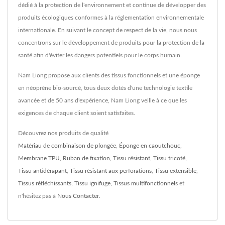
dédié à la protection de l'environnement et continue de développer des
produits écologiques conformes à la réglementation environnementale
internationale. En suivant le concept de respect de la vie, nous nous
concentrons sur le développement de produits pour la protection de la
santé afin d'éviter les dangers potentiels pour le corps humain.
Nam Liong propose aux clients des tissus fonctionnels et une éponge
en néoprène bio-sourcé, tous deux dotés d'une technologie textile
avancée et de 50 ans d'expérience, Nam Liong veille à ce que les
exigences de chaque client soient satisfaites.
Découvrez nos produits de qualité
Matériau de combinaison de plongée
,
Éponge en caoutchouc
,
Membrane TPU
,
Ruban de fixation
,
Tissu résistant
,
Tissu tricoté
,
Tissu antidérapant
,
Tissu résistant aux perforations
,
Tissu extensible
,
Tissus réfléchissants
,
Tissu ignifuge
,
Tissus multifonctionnels
et
n'hésitez pas à
Nous Contacter
.