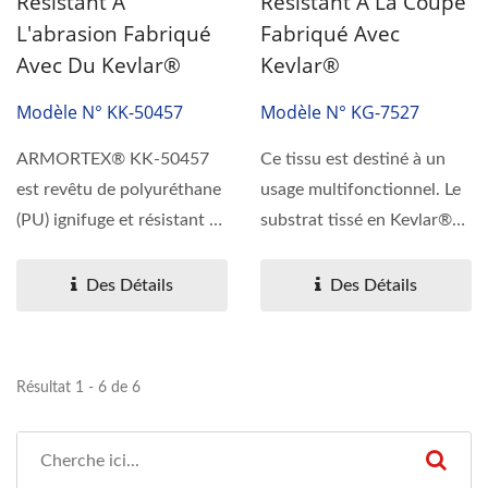
Résistant À
Résistant À La Coupe
L'abrasion Fabriqué
Fabriqué Avec
Avec Du Kevlar®
Kevlar®
Modèle N° KK-50457
Modèle N° KG-7527
ARMORTEX® KK-50457
Ce tissu est destiné à un
est revêtu de polyuréthane
usage multifonctionnel. Le
(PU) ignifuge et résistant à
substrat tissé en Kevlar®
l'abrasion,...
est recouvert...
Des Détails
Des Détails
Résultat 1 - 6 de 6