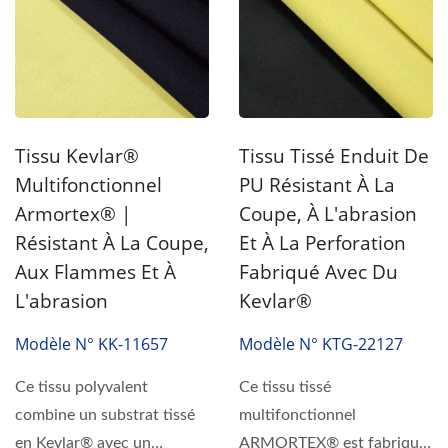
Tissu Kevlar®
Tissu Tissé Enduit De
Multifonctionnel
PU Résistant À La
Armortex® |
Coupe, À L'abrasion
Résistant À La Coupe,
Et À La Perforation
Aux Flammes Et À
Fabriqué Avec Du
L'abrasion
Kevlar®
Modèle N° KK-11657
Modèle N° KTG-22127
Ce tissu polyvalent
Ce tissu tissé
combine un substrat tissé
multifonctionnel
en Kevlar® avec un
ARMORTEX® est fabriqué