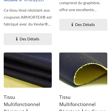
comprend du graphène,
offre une excellente
Ce tissu tissé résistant aux
conduction thermique et
coupures ARMORTEX® est
un chauffage...
fabriqué avec du Kevlar®
Des Détails
et des fils...
Des Détails
Tissu
Tissu
Multifonctionnel
Multifonctionnel