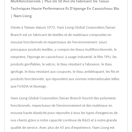
Multifonctionnels | Plus De 50 Ans De Fabricant De Tissus
Techniques Haute Performance Et D'éponge En Caoutchouc Bio
| Nam Liong
Située à Taïwan depuis 1972, Nam Liong Global Corporation,Tainan
Branch est un fabricant de textiles et de matériaux composites en
mousse fonctionnels et respectueux de l'environnement. Leurs
principaux produits textiles, y compris les tissus multifonctionnels, le
néoprène, l'éponge en caoutchouc à usage industriel, le film TPU, les
produits gonflables, le velcro, le tissu résistant à l'abrasion, le tissu
ignifuge, le tissu résistant aux coupures, le tissu antidérapant, les fils et
produits fonctionnels, qui répondent aux normes internationales telles
que l'USDA et bluesign.
Nam Liong Global Corporation,Tainan Branch fournit des polymères
fonctionnels, respectueux de l'environnement et des matériaux en
mousse haute élasticité pour répondre à tous les types d'exigences de
nos clients grâce à notre capacité continue de R&D et à notre grande
qualité de service. Avec plus de 45 ans d'expérience, Nam Liong est