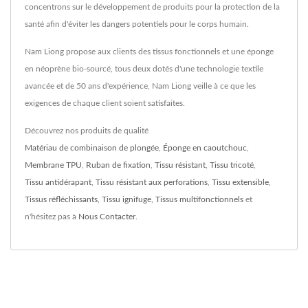
concentrons sur le développement de produits pour la protection de la
santé afin d'éviter les dangers potentiels pour le corps humain.
Nam Liong propose aux clients des tissus fonctionnels et une éponge
en néoprène bio-sourcé, tous deux dotés d'une technologie textile
avancée et de 50 ans d'expérience, Nam Liong veille à ce que les
exigences de chaque client soient satisfaites.
Découvrez nos produits de qualité
Matériau de combinaison de plongée
,
Éponge en caoutchouc
,
Membrane TPU
,
Ruban de fixation
,
Tissu résistant
,
Tissu tricoté
,
Tissu antidérapant
,
Tissu résistant aux perforations
,
Tissu extensible
,
Tissus réfléchissants
,
Tissu ignifuge
,
Tissus multifonctionnels
et
n'hésitez pas à
Nous Contacter
.