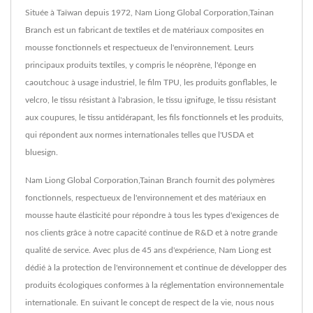
Située à Taïwan depuis 1972, Nam Liong Global Corporation,Tainan
Branch est un fabricant de textiles et de matériaux composites en
mousse fonctionnels et respectueux de l'environnement. Leurs
principaux produits textiles, y compris le néoprène, l'éponge en
caoutchouc à usage industriel, le film TPU, les produits gonflables, le
velcro, le tissu résistant à l'abrasion, le tissu ignifuge, le tissu résistant
aux coupures, le tissu antidérapant, les fils fonctionnels et les produits,
qui répondent aux normes internationales telles que l'USDA et
bluesign.
Nam Liong Global Corporation,Tainan Branch fournit des polymères
fonctionnels, respectueux de l'environnement et des matériaux en
mousse haute élasticité pour répondre à tous les types d'exigences de
nos clients grâce à notre capacité continue de R&D et à notre grande
qualité de service. Avec plus de 45 ans d'expérience, Nam Liong est
dédié à la protection de l'environnement et continue de développer des
produits écologiques conformes à la réglementation environnementale
internationale. En suivant le concept de respect de la vie, nous nous