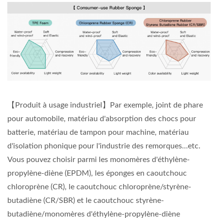
【Produit à usage industriel】Par exemple, joint de phare
pour automobile, matériau d'absorption des chocs pour
batterie, matériau de tampon pour machine, matériau
d'isolation phonique pour l'industrie des remorques…etc.
Vous pouvez choisir parmi les monomères d'éthylène-
propylène-diène (EPDM), les éponges en caoutchouc
chloroprène (CR), le caoutchouc chloroprène/styrène-
butadiène (CR/SBR) et le caoutchouc styrène-
butadiène/monomères d'éthylène-propylène-diène