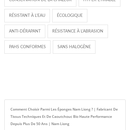
CONSERVATION DE LA CHALEUR
HYPER-ÉTIRABLE
RÉSISTANT À L'EAU
ÉCOLOGIQUE
ANTI-DÉRAPANT
RÉSISTANCE À L'ABRASION
PAHS CONFORMES
SANS HALOGÈNE
Comment Choisir Parmi Les Éponges Nam Liong ? | Fabricant De
Tissus Techniques Et De Caoutchouc Bio Haute Performance
Depuis Plus De 50 Ans | Nam Liong