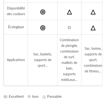
Disponibilité
◎
△
△
des couleurs
◎
○
△
Écologique
Combinaison
de plongée,
Sac, bottes,
combinaison
Sac, baskets,
supports de
de surf,
Applications
supports de
sport,
maillots de
sport…
combinaison
bain,
de fitness…
supports
médicaux…
◎: Excellent ○: bon △: Passable