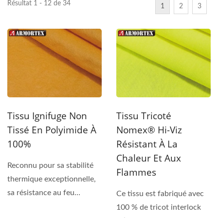
Résultat 1 - 12 de 34
1
2
3
Tissu Ignifuge Non
Tissu Tricoté
Tissé En Polyimide À
Nomex® Hi-Viz
100%
Résistant À La
Chaleur Et Aux
Reconnu pour sa stabilité
Flammes
thermique exceptionnelle,
sa résistance au feu
Ce tissu est fabriqué avec
inhérente et sa durabilité...
100 % de tricot interlock