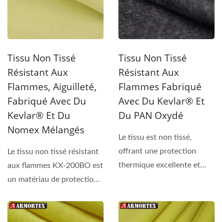
Tissu Non Tissé
Tissu Non Tissé
Résistant Aux
Résistant Aux
Flammes, Aiguilleté,
Flammes Fabriqué
Fabriqué Avec Du
Avec Du Kevlar® Et
Kevlar® Et Du
Du PAN Oxydé
Nomex Mélangés
Le tissu est non tissé,
offrant une protection
Le tissu non tissé résistant
thermique excellente et
aux flammes KX-200BO est
non inflammable de
un matériau de protection
manière...
haute performance...