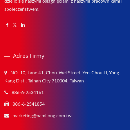
dzielić się naszymi osiągnięciami z naszymi pracownikami i
społeczeństwem.
Adres Firmy
NO. 10, Lane 41, Chou-Wei Street, Yen-Chou Li, Yong-
Kang Dist., Tainan City 710004, Taiwan
886-6-2534161
886-6-2541854
marketing@namliong.com.tw