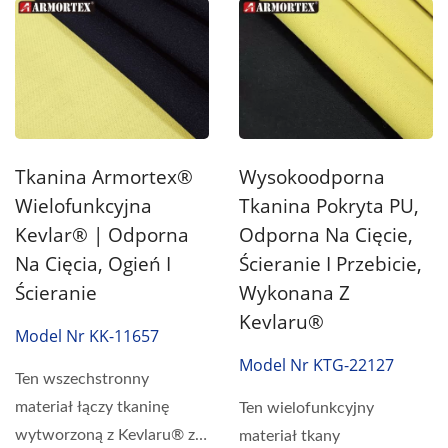
Tkanina Armortex®
Wysokoodporna
Wielofunkcyjna
Tkanina Pokryta PU,
Kevlar® | Odporna
Odporna Na Cięcie,
Na Cięcia, Ogień I
Ścieranie I Przebicie,
Ścieranie
Wykonana Z
Kevlaru®
Model Nr KK-11657
Model Nr KTG-22127
Ten wszechstronny
materiał łączy tkaninę
Ten wielofunkcyjny
wytworzoną z Kevlaru® z
materiał tkany