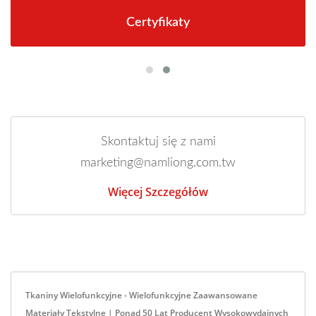
Certyfikaty
Skontaktuj się z nami
marketing@namliong.com.tw
Więcej Szczegółów
Tkaniny Wielofunkcyjne - Wielofunkcyjne Zaawansowane
Materiały Tekstylne | Ponad 50 Lat Producent Wysokowydajnych