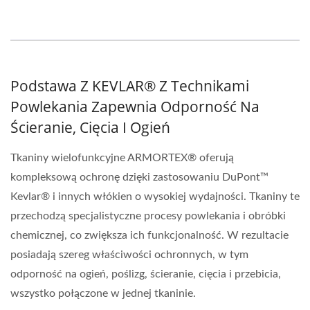
Podstawa Z KEVLAR® Z Technikami
Powlekania Zapewnia Odporność Na
Ścieranie, Cięcia I Ogień
Tkaniny wielofunkcyjne ARMORTEX® oferują
kompleksową ochronę dzięki zastosowaniu DuPont™
Kevlar® i innych włókien o wysokiej wydajności. Tkaniny te
przechodzą specjalistyczne procesy powlekania i obróbki
chemicznej, co zwiększa ich funkcjonalność. W rezultacie
posiadają szereg właściwości ochronnych, w tym
odporność na ogień, poślizg, ścieranie, cięcia i przebicia,
wszystko połączone w jednej tkaninie.