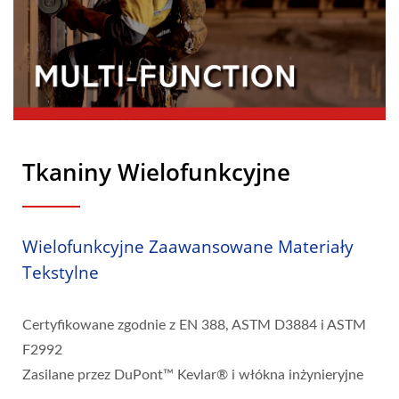
Tkaniny Wielofunkcyjne
Wielofunkcyjne Zaawansowane Materiały
Tekstylne
Certyfikowane zgodnie z EN 388, ASTM D3884 i ASTM
F2992
Zasilane przez DuPont™ Kevlar® i włókna inżynieryjne