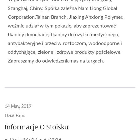
Szanghaj, Chiny. Spółka zależna Nam Liong Global
Corporation,Tainan Branch, Jiaxing Anxiong Polymer,
weźmie udział w tym pokazie, aby zaprezentować
tkaniny dmuchane, tkaniny do użytku medycznego,
antybakteryjne i przeciw roztoczom, wodoodporne i
oddychające, zielone i zdrowe produkty pościelowe.
Zapraszamy do odwiedzenia nas na targach.
14 May, 2019
Dział Expo
Informacje O Stoisku
Data: 14~17 maja 2019