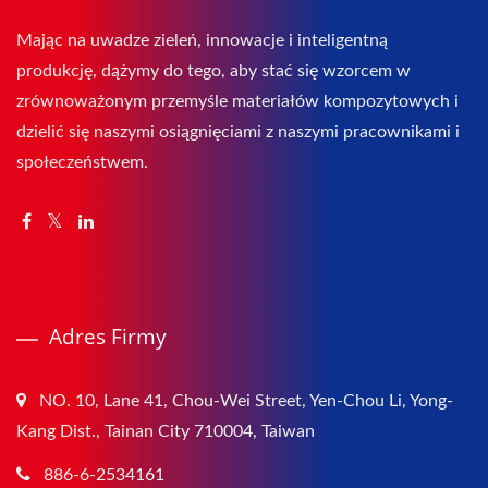
Mając na uwadze zieleń, innowacje i inteligentną
produkcję, dążymy do tego, aby stać się wzorcem w
zrównoważonym przemyśle materiałów kompozytowych i
dzielić się naszymi osiągnięciami z naszymi pracownikami i
społeczeństwem.
Adres Firmy
NO. 10, Lane 41, Chou-Wei Street, Yen-Chou Li, Yong-
Kang Dist., Tainan City 710004, Taiwan
886-6-2534161