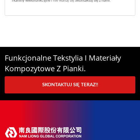
Tkaniny wielofunkcyjne
i nie wahaj się
Skontaktuj się z nami
.
Funkcjonalne Tekstylia I Materiały
Kompozytowe Z Pianki.
SKONTAKTUJ SIĘ TERAZ!!