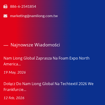
886-6-2541854
marketing@namliong.com.tw
Najnowsze Wiadomości
Nam Liong Global Zaprasza Na Foam Expo North
America...
19 May, 2026
Dołącz Do Nam Liong Global Na Techtextil 2026 We
Frankfurcie...
12 Feb, 2026