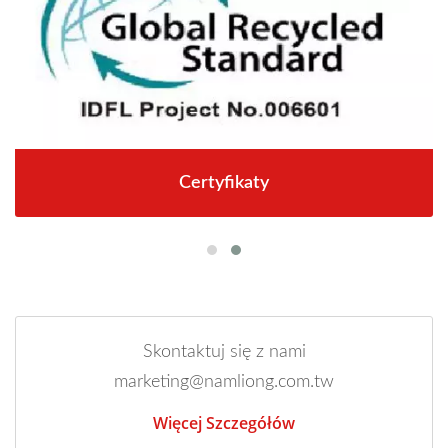
Certyfikaty
Skontaktuj się z nami
marketing@namliong.com.tw
Więcej Szczegółów