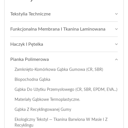
Tekstylia Techniczne
Funkcjonalna Membrana I Tkanina Laminowana
Haczyk I Pętelka
Pianka Polimerowa
Zamknięto-Komórkowa Gąbka Gumowa (CR, SBR)
Biopochodna Gąbka
Gąbka Do Użytku Przemysłowego (CR, SBR, EPDM, EVA...)
Materiały Gąbkowe Termoplastyczne.
Gąbka Z Recyklingowanej Gumy
Ekologiczny Tekstyl — Tkanina Barwiona W Masie I Z
Recyklingu