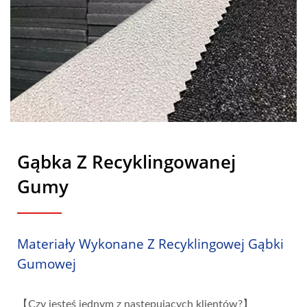
Gąbka Z Recyklingowanej
Gumy
Materiały Wykonane Z Recyklingowej Gąbki
Gumowej
【Czy jesteś jednym z następujących klientów?】