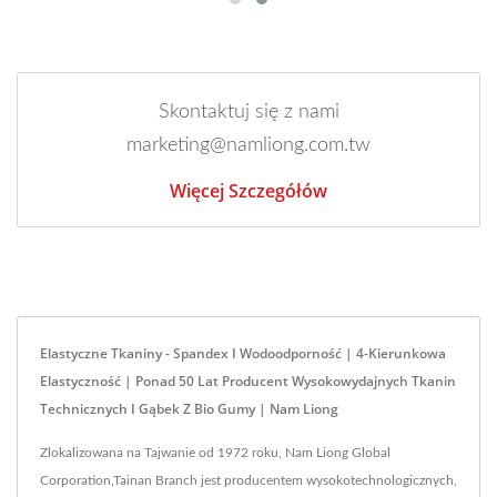
Skontaktuj się z nami
marketing@namliong.com.tw
Więcej Szczegółów
Elastyczne Tkaniny - Spandex I Wodoodporność | 4-Kierunkowa
Elastyczność | Ponad 50 Lat Producent Wysokowydajnych Tkanin
Technicznych I Gąbek Z Bio Gumy | Nam Liong
Zlokalizowana na Tajwanie od 1972 roku, Nam Liong Global
Corporation,Tainan Branch jest producentem wysokotechnologicznych,