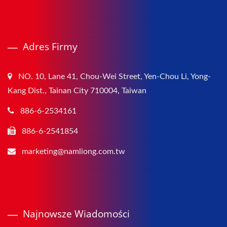
Adres Firmy
NO. 10, Lane 41, Chou-Wei Street, Yen-Chou Li, Yong-
Kang Dist., Tainan City 710004, Taiwan
886-6-2534161
886-6-2541854
marketing@namliong.com.tw
Najnowsze Wiadomości