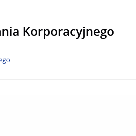
ania Korporacyjnego
nego