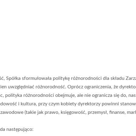
ć, Spółka sformułowała politykę różnorodności dla składu Zarz
nien uwzględniać różnorodność. Oprócz ograniczenia, że dyrekto
jsc, polityka różnorodności obejmuje, ale nie ogranicza się do, 
dowość i kultura, przy czym kobiety dyrektorzy powinni stanowić
zawodowe (takie jak prawo, księgowość, przemysł, finanse, mark
da następująco: