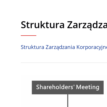
Struktura Zarządz
Struktura Zarządzania Korporacyj