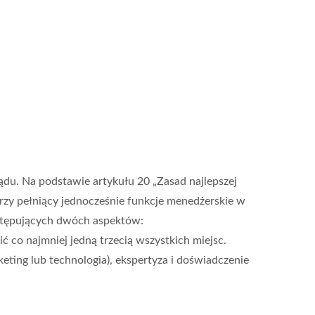
ądu. Na podstawie artykułu 20 „Zasad najlepszej
rzy pełniący jednocześnie funkcje menedżerskie w
następujących dwóch aspektów:
 co najmniej jedną trzecią wszystkich miejsc.
eting lub technologia), ekspertyza i doświadczenie