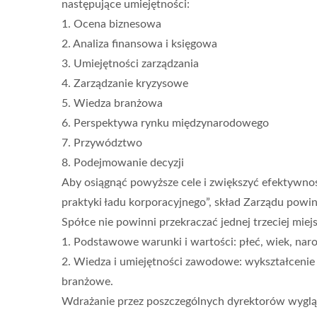
następujące umiejętności:
1. Ocena biznesowa
2. Analiza finansowa i księgowa
3. Umiejętności zarządzania
4. Zarządzanie kryzysowe
5. Wiedza branżowa
6. Perspektywa rynku międzynarodowego
7. Przywództwo
8. Podejmowanie decyzji
Aby osiągnąć powyższe cele i zwiększyć efektywnoś
praktyki ładu korporacyjnego”, skład Zarządu powi
Spółce nie powinni przekraczać jednej trzeciej mie
1. Podstawowe warunki i wartości: płeć, wiek, naro
2. Wiedza i umiejętności zawodowe: wykształcenie 
branżowe.
Wdrażanie przez poszczególnych dyrektorów wyglą