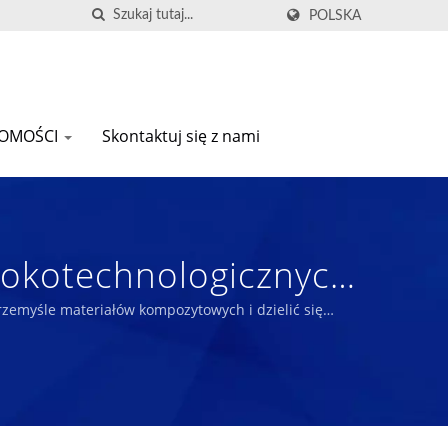
POLSKA
OMOŚCI
Skontaktuj się z nami
sokotechnologicznych,
Materiałów
zemyśle materiałów kompozytowych i dzielić się
iong