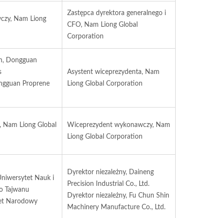
Zastępca dyrektora generalnego i
czy, Nam Liong
CFO, Nam Liong Global
Corporation
ch, Dongguan
s
Asystent wiceprezydenta, Nam
ongguan Proprene
Liong Global Corporation
, Nam Liong Global
Wiceprezydent wykonawczy, Nam
Liong Global Corporation
Dyrektor niezależny, Daineng
Uniwersytet Nauk i
Precision Industrial Co., Ltd.
o Tajwanu
Dyrektor niezależny, Fu Chun Shin
et Narodowy
Machinery Manufacture Co., Ltd.