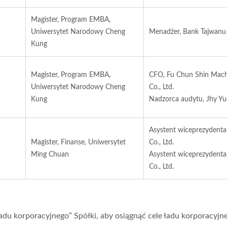
Magister, Program EMBA,
Uniwersytet Narodowy Cheng
Menadżer, Bank Tajwanu
Kung
Magister, Program EMBA,
CFO, Fu Chun Shin Mach
Uniwersytet Narodowy Cheng
Co., Ltd.
Kung
Nadzorca audytu, Jhy Y
Asystent wiceprezydenta,
Magister, Finanse, Uniwersytet
Co., Ltd.
Ming Chuan
Asystent wiceprezydenta,
Co., Ltd.
ładu korporacyjnego” Spółki, aby osiągnąć cele ładu korporacyjn