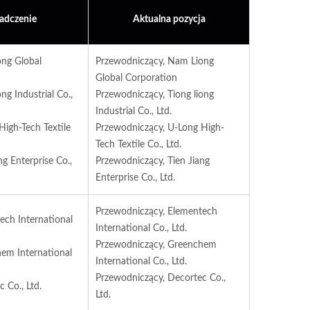
adczenie
Aktualna pozycja
ng Global
Przewodniczący, Nam Liong
Global Corporation
ng Industrial Co.,
Przewodniczący, Tiong liong
Industrial Co., Ltd.
igh-Tech Textile
Przewodniczący, U-Long High-
Tech Textile Co., Ltd.
g Enterprise Co.,
Przewodniczący, Tien Jiang
Enterprise Co., Ltd.
Przewodniczący, Elementech
ech International
International Co., Ltd.
Przewodniczący, Greenchem
em International
International Co., Ltd.
Przewodniczący, Decortec Co.,
 Co., Ltd.
Ltd.