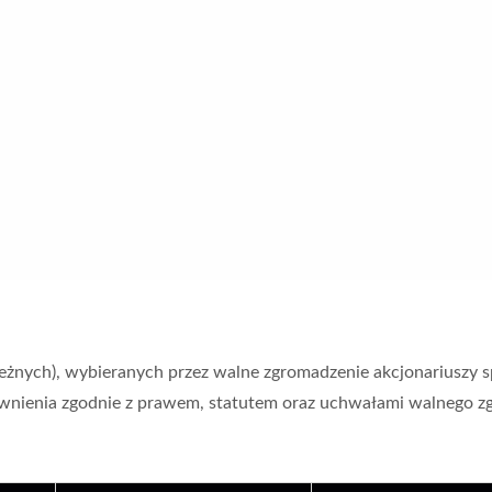
eżnych), wybieranych przez walne zgromadzenie akcjonariuszy 
nienia zgodnie z prawem, statutem oraz uchwałami walnego zgr