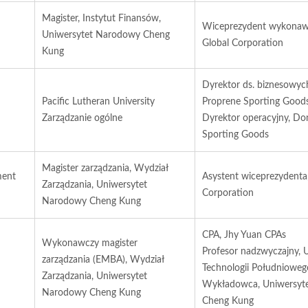
Magister, Instytut Finansów,
Wiceprezydent wykonaw
Uniwersytet Narodowy Cheng
Global Corporation
Kung
Dyrektor ds. biznesowy
Pacific Lutheran University
Proprene Sporting Good
Zarządzanie ogólne
Dyrektor operacyjny, D
Sporting Goods
Magister zarządzania, Wydział
ment
Asystent wiceprezydenta
Zarządzania, Uniwersytet
Corporation
Narodowy Cheng Kung
CPA, Jhy Yuan CPAs
Wykonawczy magister
Profesor nadzwyczajny, 
zarządzania (EMBA), Wydział
Technologii Południoweg
Zarządzania, Uniwersytet
Wykładowca, Uniwersyt
Narodowy Cheng Kung
Cheng Kung