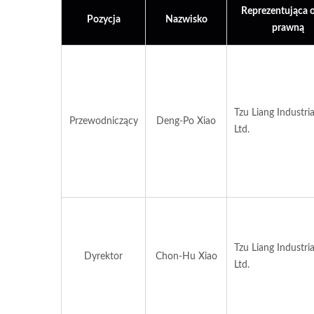
Reprezentująca 
Pozycja
Nazwisko
prawną
Tzu Liang Industria
Przewodniczący
Deng-Po Xiao
Ltd.
Tzu Liang Industria
Dyrektor
Chon-Hu Xiao
Ltd.