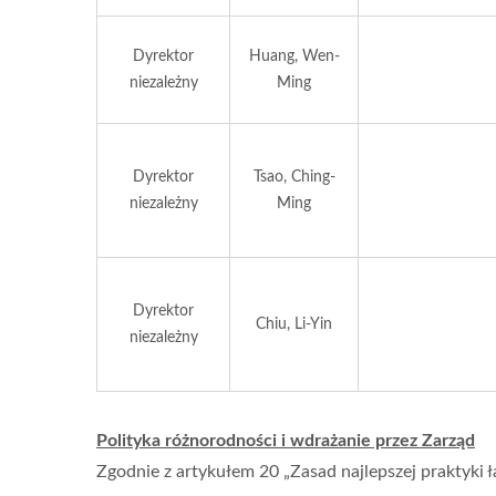
Dyrektor
Huang, Wen-
niezależny
Ming
Dyrektor
Tsao, Ching-
niezależny
Ming
Dyrektor
Chiu, Li-Yin
niezależny
Polityka różnorodności i wdrażanie przez Zarząd
Zgodnie z artykułem 20 „Zasad najlepszej praktyki 