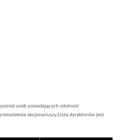
spośród osób posiadających zdolność
omadzenia akcjonariuszy.Lista dyrektorów jest