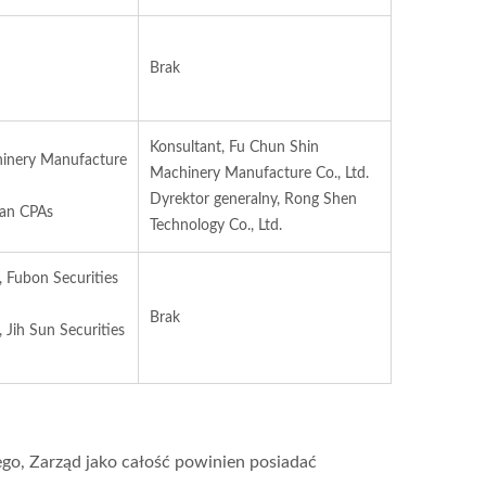
Brak
Konsultant, Fu Chun Shin
inery Manufacture
Machinery Manufacture Co., Ltd.
Dyrektor generalny, Rong Shen
uan CPAs
Technology Co., Ltd.
 Fubon Securities
Brak
 Jih Sun Securities
ego, Zarząd jako całość powinien posiadać