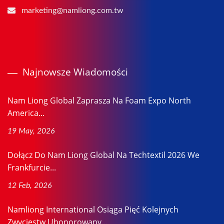
marketing@namliong.com.tw
Najnowsze Wiadomości
Nam Liong Global Zaprasza Na Foam Expo North
America...
19 May, 2026
Dołącz Do Nam Liong Global Na Techtextil 2026 We
Frankfurcie...
12 Feb, 2026
Namliong International Osiąga Pięć Kolejnych
Zwycięstw Uhonorowany...