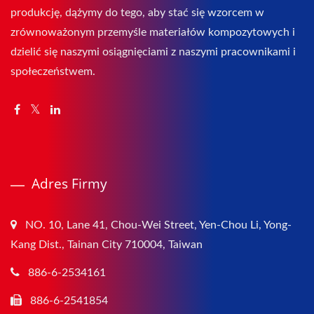
produkcję, dążymy do tego, aby stać się wzorcem w
zrównoważonym przemyśle materiałów kompozytowych i
dzielić się naszymi osiągnięciami z naszymi pracownikami i
społeczeństwem.
Adres Firmy
NO. 10, Lane 41, Chou-Wei Street, Yen-Chou Li, Yong-
Kang Dist., Tainan City 710004, Taiwan
886-6-2534161
886-6-2541854